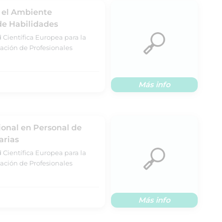
n el Ambiente
 de Habilidades
 Científica Europea para la
ación de Profesionales
Más info
ional en Personal de
arias
 Científica Europea para la
ación de Profesionales
Más info