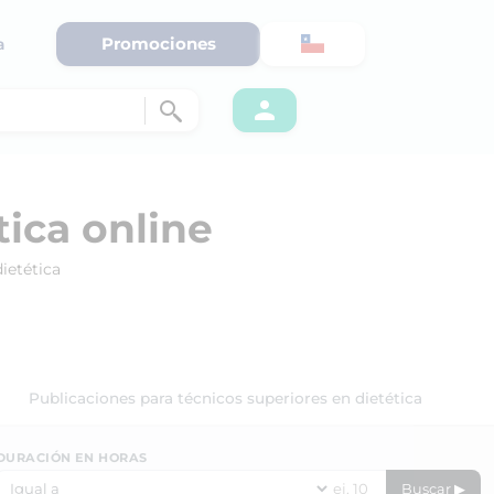
Promociones
a
tica online
ietética
Publicaciones para técnicos superiores en dietética
DURACIÓN EN HORAS
Buscar ▶