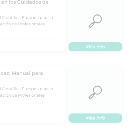
en los Cuidados de
 Científica Europea para la
ación de Profesionales
Más info
icaz: Manual para
 Científica Europea para la
ación de Profesionales
Más info