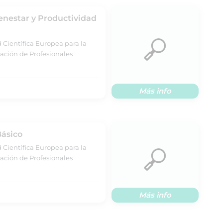
enestar y Productividad
 Científica Europea para la
ación de Profesionales
Más info
Básico
 Científica Europea para la
ación de Profesionales
Más info