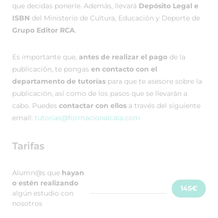
que decidas ponerle. Además, llevará
Depósito Legal e
ISBN
del Ministerio de Cultura, Educación y Deporte de
Grupo Editor RCA
.
Es importante que,
antes de realizar el pago
de la
publicación, te pongas
en contacto con el
departamento de tutorías
para que te asesore sobre la
publicación, así como de los pasos que se llevarán a
cabo. Puedes
contactar con ellos
a través del siguiente
email:
tutorias@formacionalcala.com
Tarifas
Alumn@s que
hayan
o estén realizando
145€
algún estudio con
nosotros