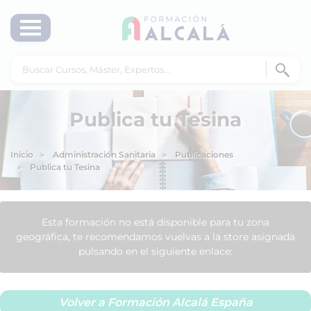
Publica tu Tesina
Inicio
Administración Sanitaria
Publicaciones
Publica tu Tesina
Esta formación no está disponible para tu zona
geográfica, te recomendamos vuelvas a la store asignada
pulsando en el siguiente enlace:
Volver a Formación Alcalá España