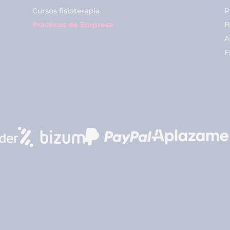
Cursos fisioterapia
P
Prácticas de Empresa
B
A
F