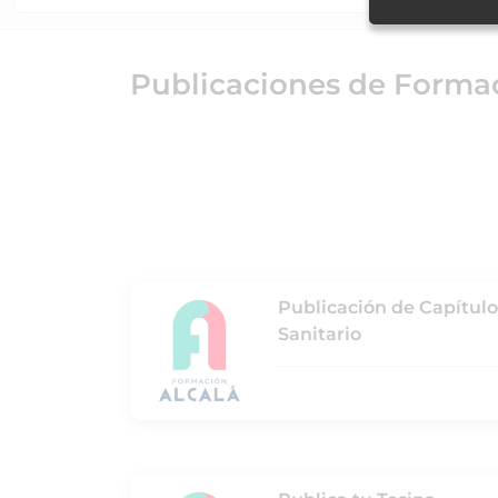
Publicaciones de Formac
Publicación de Capítulos
Sanitario