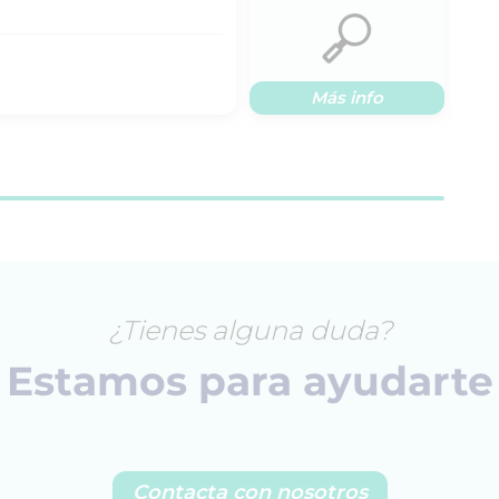
Más info
¿Tienes alguna duda?
Estamos para ayudarte
Contacta con nosotros