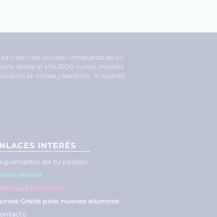
dad y ciencias sociales compuesto de un
parte desde el año 2000 cursos, másters
tuables en bolsas y baremos. Si quieres
NLACES INTERÉS
eguimiento de tu pedido
emo Máster
ebinars Gratuitos
ursos Gratis para nuevos alumnos
ontacto