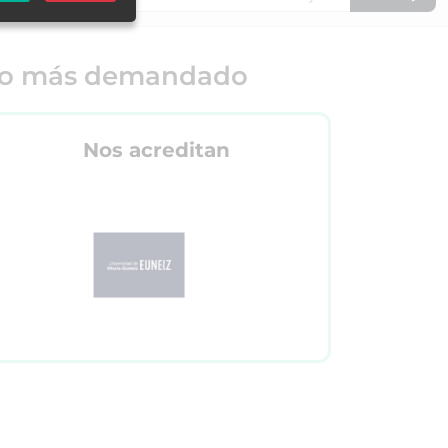
o más demandado
Nos acreditan