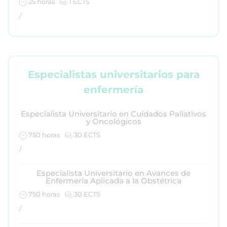
25 horas
1 ECTS
/
Especialistas universitarios para
enfermería
Especialista Universitario en Cuidados Paliativos
y Oncológicos
750 horas
30 ECTS
/
Especialista Universitario en Avances de
Enfermería Aplicada a la Obstétrica
750 horas
30 ECTS
/