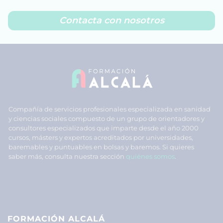
Contacta con nosotros
Compañía de servicios profesionales especializada en sanidad
y ciencias sociales compuesto de un grupo de orientadores y
consultores especializados que imparte desde el año 2000
cursos, másters y expertos acreditados por universidades,
baremables y puntuables en bolsas y baremos. Si quieres
saber más, consulta nuestra sección
quiénes somos
.
FORMACIÓN ALCALÁ