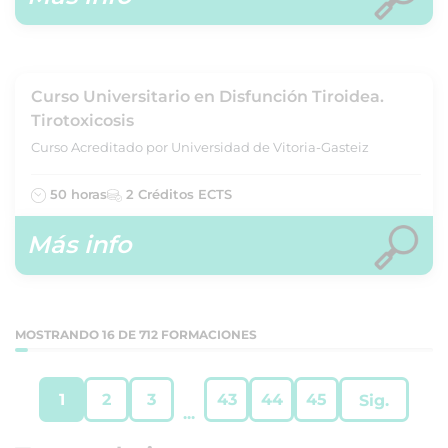
Curso Universitario en Disfunción Tiroidea.
Tirotoxicosis
Curso Acreditado por Universidad de Vitoria-Gasteiz
50 horas
2 Créditos ECTS
Más info
MOSTRANDO 16 DE 712 FORMACIONES
1
2
3
43
44
45
Sig.
...