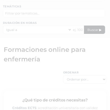
TEMÁTICAS
DURACIÓN EN HORAS
Buscar ▶
Formaciones online para
enfermería
ORDENAR
¿Qué tipo de créditos necesitas?
Créditos ECTS
: acreditación universitaria con validez