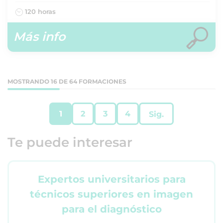
120 horas
Más info
MOSTRANDO 16 DE 64 FORMACIONES
1
2
3
4
Sig.
Te puede interesar
Expertos universitarios para
técnicos superiores en imagen
para el diagnóstico