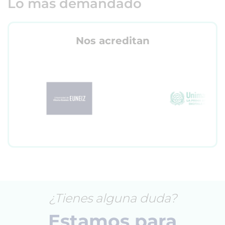
Lo más demandado
Nos acreditan
¿Tienes alguna duda?
Estamos para