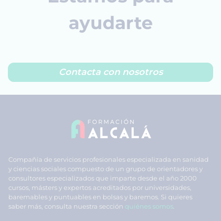
ayudarte
Contacta con nosotros
Compañía de servicios profesionales especializada en sanidad
y ciencias sociales compuesto de un grupo de orientadores y
consultores especializados que imparte desde el año 2000
cursos, másters y expertos acreditados por universidades,
baremables y puntuables en bolsas y baremos. Si quieres
saber más, consulta nuestra sección
quiénes somos
.