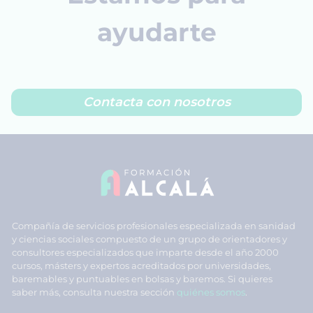
ayudarte
Contacta con nosotros
Compañía de servicios profesionales especializada en sanidad
y ciencias sociales compuesto de un grupo de orientadores y
consultores especializados que imparte desde el año 2000
cursos, másters y expertos acreditados por universidades,
baremables y puntuables en bolsas y baremos. Si quieres
saber más, consulta nuestra sección
quiénes somos
.