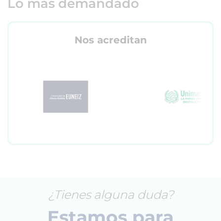
Lo más demandado
Nos acreditan
¿Tienes alguna duda?
Estamos para