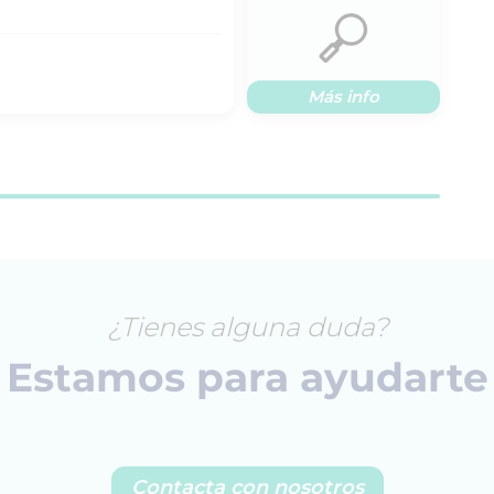
Más info
¿Tienes alguna duda?
Estamos para ayudarte
Contacta con nosotros