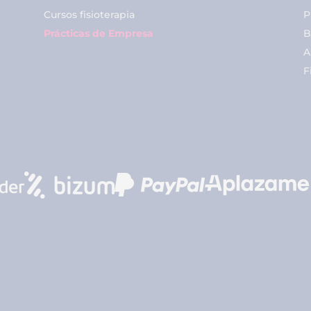
Cursos fisioterapia
P
Prácticas de Empresa
B
A
F