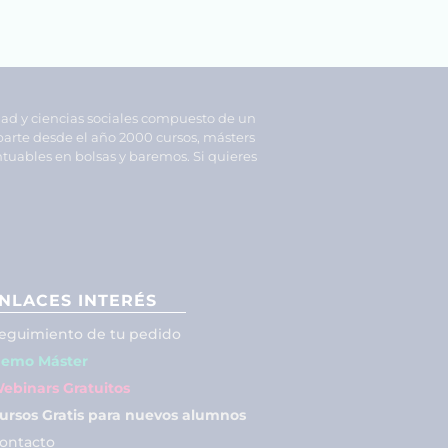
dad y ciencias sociales compuesto de un
parte desde el año 2000 cursos, másters
tuables en bolsas y baremos. Si quieres
NLACES INTERÉS
eguimiento de tu pedido
emo Máster
ebinars Gratuitos
ursos Gratis para nuevos alumnos
ontacto