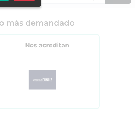
o más demandado
Nos acreditan