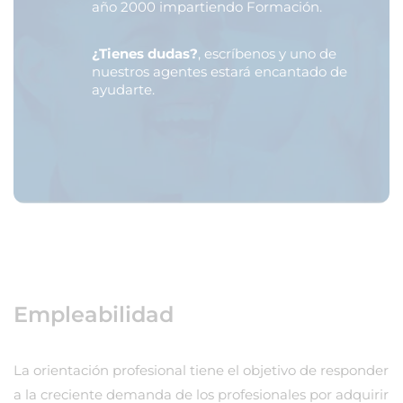
año 2000 impartiendo Formación.
¿Tienes dudas?
, escríbenos y uno de
nuestros agentes estará encantado de
ayudarte.
Empleabilidad
La orientación profesional tiene el objetivo de responder
a la creciente demanda de los profesionales por adquirir