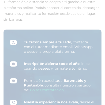
Tu formación a distancia se adapta a ti gracias a nuestra
plataforma online. Podrás acceder al contenido, descargar
materiales y realizar tu formación desde cualquier lugar,
sin barreras.
Tu tutor siempre a tu lado
, contacta
con el tutor mediante email, Whatsapp
o desde la propia plataforma.
Inscripción abierta todo el año
, inicia
cuando desees y fórmate a tu ritmo.
Formación acreditada
Baremable y
Puntuable
, consulta nuestro apartado
de:
Bolsas contratación
.
Nuestra experiencia nos avala
, desde el