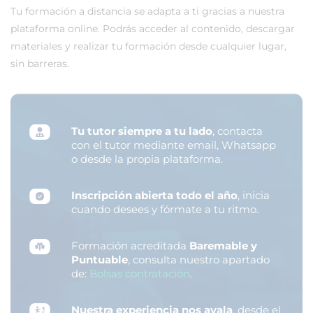
Tu formación a distancia se adapta a ti gracias a nuestra
plataforma online. Podrás acceder al contenido, descargar
materiales y realizar tu formación desde cualquier lugar,
sin barreras.
Tu tutor siempre a tu lado
, contacta
con el tutor mediante email, Whatsapp
o desde la propia plataforma.
Inscripción abierta todo el año
, inicia
cuando desees y fórmate a tu ritmo.
Formación acreditada
Baremable y
Puntuable
, consulta nuestro apartado
de:
Bolsas contratación
.
Nuestra experiencia nos avala
, desde el