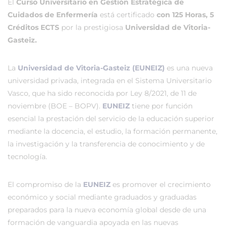
El
Curso Universitario en Gestión Estratégica de
Cuidados de Enfermería
está certificado
con 125 Horas, 5
Créditos ECTS
por la prestigiosa
Universidad de Vitoria-
Gasteiz.
La
Universidad de Vitoria-Gasteiz (EUNEIZ)
es una nueva
universidad privada, integrada en el Sistema Universitario
Vasco, que ha sido reconocida por Ley 8/2021, de 11 de
noviembre (BOE – BOPV).
EUNEIZ
tiene por función
esencial la prestación del servicio de la educación superior
mediante la docencia, el estudio, la formación permanente,
la investigación y la transferencia de conocimiento y de
tecnología.
El compromiso de la
EUNEIZ
es promover el crecimiento
económico y social mediante graduados y graduadas
preparados para la nueva economía global desde de una
formación de vanguardia apoyada en las nuevas