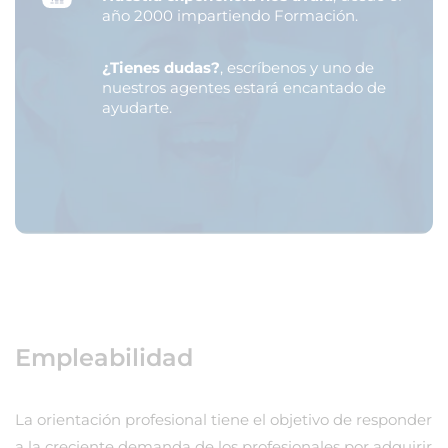
año 2000 impartiendo Formación.
¿Tienes dudas?
, escríbenos y uno de
nuestros agentes estará encantado de
ayudarte.
Empleabilidad
La orientación profesional tiene el objetivo de responder
a la creciente demanda de los profesionales por adquirir