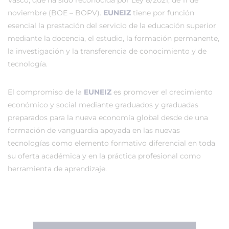
Vasco, que ha sido reconocida por Ley 8/2021, de 11 de
noviembre (BOE – BOPV).
EUNEIZ
tiene por función
esencial la prestación del servicio de la educación superior
mediante la docencia, el estudio, la formación permanente,
la investigación y la transferencia de conocimiento y de
tecnología.
El compromiso de la
EUNEIZ
es promover el crecimiento
económico y social mediante graduados y graduadas
preparados para la nueva economía global desde de una
formación de vanguardia apoyada en las nuevas
tecnologías como elemento formativo diferencial en toda
su oferta académica y en la práctica profesional como
herramienta de aprendizaje.