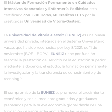
El
Máster de Formación Permanente en Cuidados
Intensivos Neonatales y Enfermería Pediátrica
está
certificado
con 1500 Horas, 60 Créditos ECTS
por la
prestigiosa
Universidad de Vitoria-Gasteiz.
La
Universidad de Vitoria-Gasteiz (EUNEIZ)
es una nueva
universidad privada, integrada en el Sistema Universitario
Vasco, que ha sido reconocida por Ley 8/2021, de 11 de
noviembre (BOE – BOPV).
EUNEIZ
tiene por función
esencial la prestación del servicio de la educación superior
mediante la docencia, el estudio, la formación permanente,
la investigación y la transferencia de conocimiento y de
tecnología.
El compromiso de la
EUNEIZ
es promover el crecimiento
económico y social mediante graduados y graduadas
preparados para la nueva economía global desde de una
formación de vanguardia apoyada en las nuevas