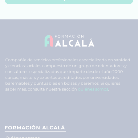
Compañía de servicios profesionales especializada en sanidad
y ciencias sociales compuesto de un grupo de orientadores y
consultores especializados que imparte desde el año 2000
cursos, másters y expertos acreditados por universidades,
baremables y puntuables en bolsas y baremos. Si quieres
saber más, consulta nuestra sección
quiénes somos
.
FORMACIÓN ALCALÁ
Quiénes somos