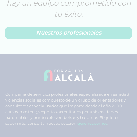
hay un equipo comprometido con
tu éxito.
Nuestros profesionales
Compañía de servicios profesionales especializada en sanidad
y ciencias sociales compuesto de un grupo de orientadores y
consultores especializados que imparte desde el año 2000
cursos, másters y expertos acreditados por universidades,
baremables y puntuables en bolsas y baremos. Si quieres
saber más, consulta nuestra sección
quiénes somos
.