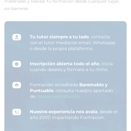
materiales y realizar tu formación desde cualquier lugar,
sin barreras.
Tu tutor siempre a tu lado
, contacta
con el tutor mediante email, Whatsapp
o desde la propia plataforma.
Inscripción abierta todo el año
, inicia
cuando desees y fórmate a tu ritmo.
Formación acreditada
Baremable y
Puntuable
, consulta nuestro apartado
de:
Bolsas contratación
.
Nuestra experiencia nos avala
, desde el
año 2000 impartiendo Formación.