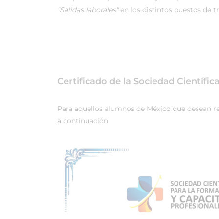
"Salidas laborales"
en los distintos puestos de t
Certificado de la Sociedad Científi
Para aquellos alumnos de México que desean real
a continuación: