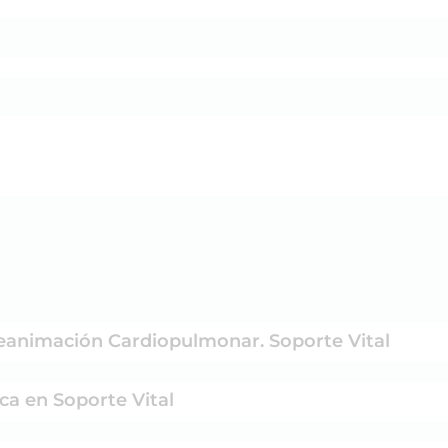
e la Reanimación Cardiopulmonar. Soporte Vital
básica en Soporte Vital