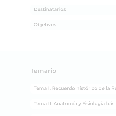
Destinatarios
Objetivos
Temario
Tema I. Recuerdo histórico d
Tema II. Anatomía y Fisiología 