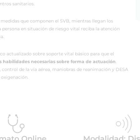
ntros sanitarios.
y medidas que componen el SVB, mientras llegan los
a persona en situación de riesgo vital reciba la atención
a.
o actualizado sobre soporte vital básico para que el
as habilidades necesarias sobre forma de actuación
.
 control de la vía aérea, maniobras de reanimación y DESA
y oxigenación.
mato Online
Modalidad: Dis