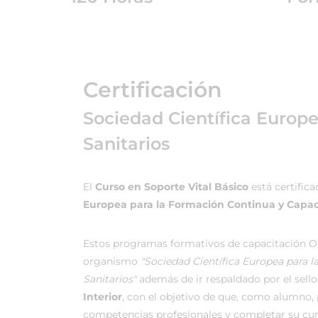
Certificación
Sociedad Científica Europ
Sanitarios
El
Curso en Soporte Vital Básico
está certific
Europea para la Formación Continua y Capaci
Estos programas formativos de capacitación On
organismo
"Sociedad Científica Europea para 
Sanitarios"
además de ir respaldado por el sello 
Interior
, con el objetivo de que, como alumno, p
competencias profesionales y completar su cu