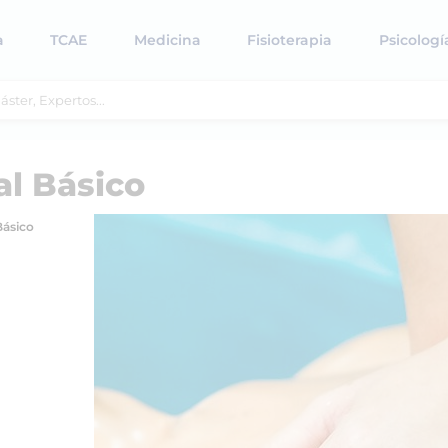
a
TCAE
Medicina
Fisioterapia
Psicologí
al Básico
Básico