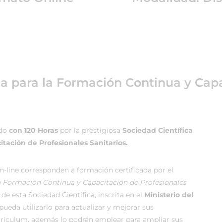
ea para la Formación Continua y Capa
ado
con 120 Horas
por la prestigiosa
Sociedad Científica
tación de Profesionales Sanitarios.
-line corresponden a formación certificada por el
la Formación Continua y Capacitación de Profesionales
de esta Sociedad Científica, inscrita en el
Ministerio del
ueda utilizarlo para actualizar y mejorar sus
rriculum, además lo podrán emplear para ampliar sus