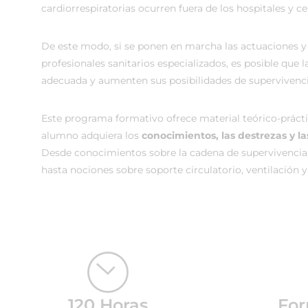
cardiorrespiratorias ocurren fuera de los hospitales y ce
De este modo, si se ponen en marcha las actuaciones 
profesionales sanitarios especializados, es posible que l
adecuada y aumenten sus posibilidades de supervivenci
Este programa formativo ofrece material teórico-práctic
alumno adquiera los
conocimientos, las destrezas y l
Desde conocimientos sobre la cadena de supervivencia,
hasta nociones sobre soporte circulatorio, ventilación 
120 Horas
For