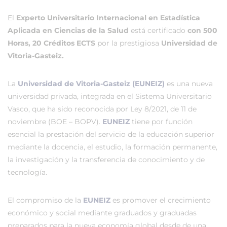
El
Experto Universitario Internacional en Estadística
Aplicada en Ciencias de la Salud
está certificado
con 500
Horas, 20 Créditos ECTS
por la prestigiosa
Universidad de
Vitoria-Gasteiz.
La
Universidad de Vitoria-Gasteiz (EUNEIZ)
es una nueva
universidad privada, integrada en el Sistema Universitario
Vasco, que ha sido reconocida por Ley 8/2021, de 11 de
noviembre (BOE – BOPV).
EUNEIZ
tiene por función
esencial la prestación del servicio de la educación superior
mediante la docencia, el estudio, la formación permanente,
la investigación y la transferencia de conocimiento y de
tecnología.
El compromiso de la
EUNEIZ
es promover el crecimiento
económico y social mediante graduados y graduadas
preparados para la nueva economía global desde de una