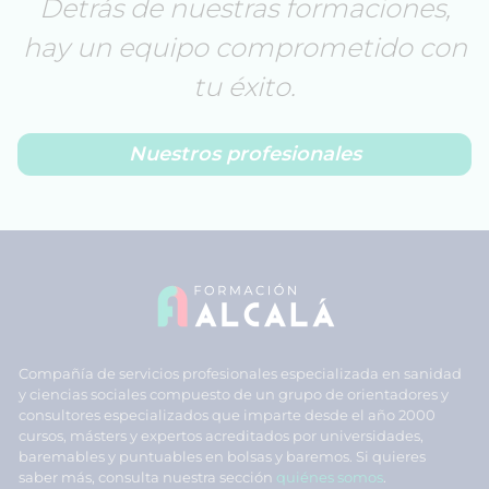
Detrás de nuestras formaciones,
hay un equipo comprometido con
tu éxito.
Nuestros profesionales
Compañía de servicios profesionales especializada en sanidad
y ciencias sociales compuesto de un grupo de orientadores y
consultores especializados que imparte desde el año 2000
cursos, másters y expertos acreditados por universidades,
baremables y puntuables en bolsas y baremos. Si quieres
saber más, consulta nuestra sección
quiénes somos
.