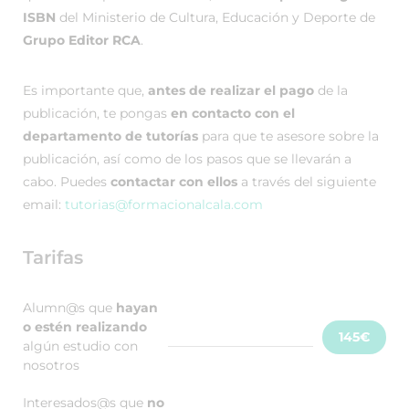
ISBN
del Ministerio de Cultura, Educación y Deporte de
Grupo Editor RCA
.
Es importante que,
antes de realizar el pago
de la
publicación, te pongas
en contacto con el
departamento de tutorías
para que te asesore sobre la
publicación, así como de los pasos que se llevarán a
cabo. Puedes
contactar con ellos
a través del siguiente
email:
tutorias@formacionalcala.com
Tarifas
Alumn@s que
hayan
o estén realizando
145€
algún estudio con
nosotros
Interesados@s que
no