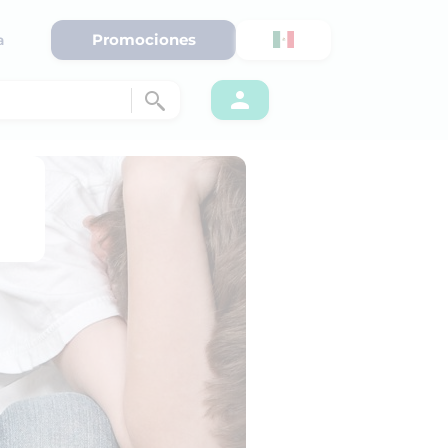
Promociones
a