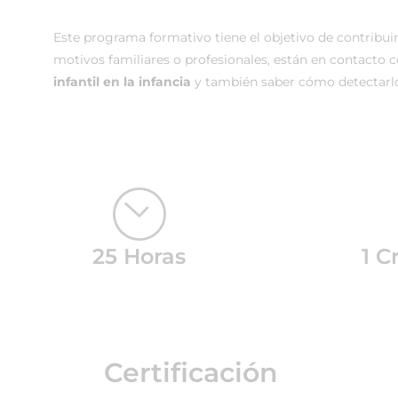
Este programa formativo tiene el objetivo de contribui
motivos familiares o profesionales, están en contacto co
infantil en la infancia
y también saber cómo detectarl
25 Horas
1 C
Certificación