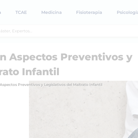
a
TCAE
Medicina
Fisioterapia
Psicologí
en Aspectos Preventivos y
ato Infantil
Aspectos Preventivos y Legislativos del Maltrato Infantil