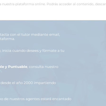
 a nuestra plataforma online. Podrás acceder al contenido, desca
ntacta con el tutor mediante email,
ataforma.
o
, inicia cuando desees y fórmate a tu
le y Puntuable
, consulta nuestro
n
.
, desde el año 2000 impartiendo
uno de nuestros agentes estará encantado