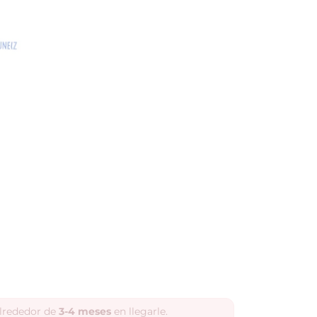
alrededor de
3-4 meses
en llegarle.