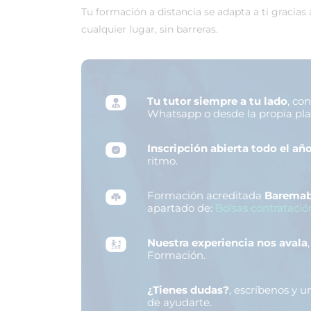
Tu formación a distancia se adapta a ti gracias
cualquier lugar, sin barreras.
Tu tutor siempre a tu lado
, co
Whatsapp o desde la propia pl
Inscripción abierta todo el añ
ritmo.
Formación acreditada
Baremab
apartado de:
Bolsas contratació
Nuestra experiencia nos avala
Formación.
¿Tienes dudas?
, escríbenos y 
de ayudarte.