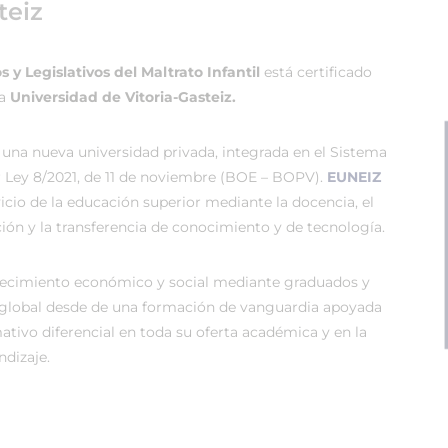
teiz
 y Legislativos del Maltrato Infantil
está certificado
sa
Universidad de Vitoria-Gasteiz.
 una nueva universidad privada, integrada en el Sistema
r Ley 8/2021, de 11 de noviembre (BOE – BOPV).
EUNEIZ
vicio de la educación superior mediante la docencia, el
ión y la transferencia de conocimiento y de tecnología.
recimiento económico y social mediante graduados y
global desde de una formación de vanguardia apoyada
tivo diferencial en toda su oferta académica y en la
dizaje.