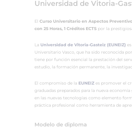
Universidad de Vitoria-Gas
El
Curso Universitario en Aspectos Preventivos
con 25 Horas, 1 Créditos ECTS
por la prestigio
La
Universidad de Vitoria-Gasteiz (EUNEIZ)
es
Universitario Vasco, que ha sido reconocida po
tiene por función esencial la prestación del ser
estudio, la formación permanente, la investigac
El compromiso de la
EUNEIZ
es promover el c
graduadas preparados para la nueva economía 
en las nuevas tecnologías como elemento forma
práctica profesional como herramienta de apren
Modelo de diploma