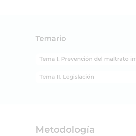
Temario
Tema I. Prevención del maltrato in
Tema II. Legislación
Metodología