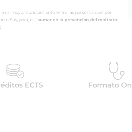
r a un mayor conocimiento entre las personas que, por
n niños, para, así,
sumar en la prevención del maltrato
o.
réditos ECTS
Formato On