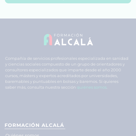
Compañía de servicios profesionales especializada en sanidad
y ciencias sociales compuesto de un grupo de orientadores y
consultores especializados que imparte desde el año 2000
cursos, másters y expertos acreditados por universidades,
baremables y puntuables en bolsas y baremos. Si quieres
saber más, consulta nuestra sección
quiénes somos
.
FORMACIÓN ALCALÁ
Quiénes somos