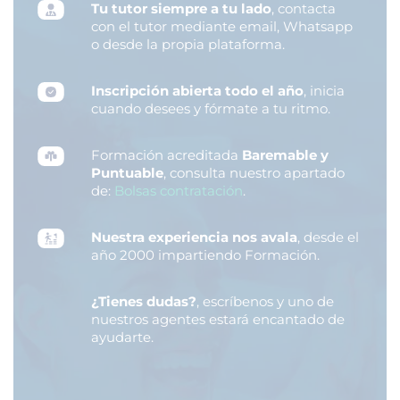
Tu tutor siempre a tu lado
, contacta
con el tutor mediante email, Whatsapp
o desde la propia plataforma.
Inscripción abierta todo el año
, inicia
cuando desees y fórmate a tu ritmo.
Formación acreditada
Baremable y
Puntuable
, consulta nuestro apartado
de:
Bolsas contratación
.
Nuestra experiencia nos avala
, desde el
año 2000 impartiendo Formación.
¿Tienes dudas?
, escríbenos y uno de
nuestros agentes estará encantado de
ayudarte.