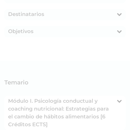
Destinatarios
Objetivos
Temario
Módulo I. Psicología conductual y
coaching nutricional: Estrategias para
el cambio de hábitos alimentarios [6
Créditos ECTS]