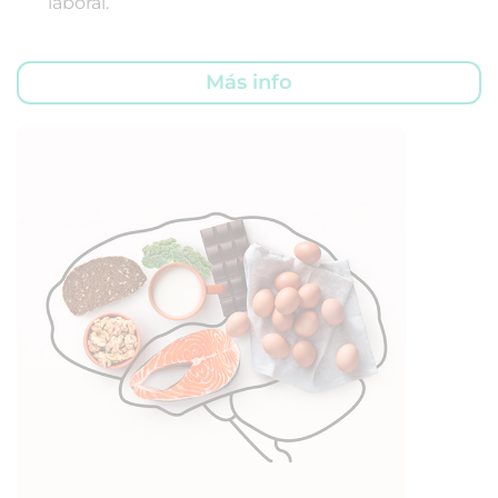
laboral.
Más info