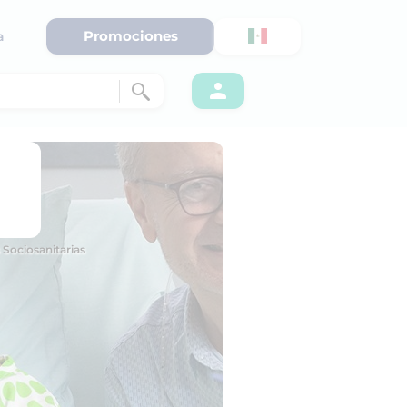
Promociones
a
 Sociosanitarias