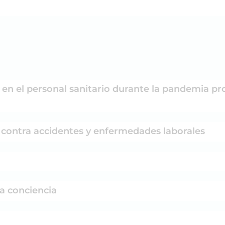
t en el personal sanitario durante la pandemia p
n contra accidentes y enfermedades laborales
la conciencia