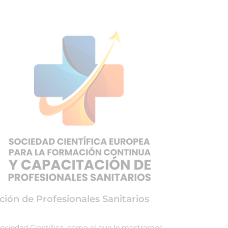
ción de Profesionales Sanitarios
 Sociedad Científica, como el que le mostramos