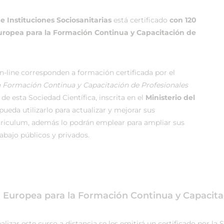
 Instituciones Sociosanitarias
está certificado
con 120
Europea para la Formación Continua y Capacitación de
-line corresponden a formación certificada por el
la Formación Continua y Capacitación de Profesionales
de esta Sociedad Científica, inscrita en el
Ministerio del
ueda utilizarlo para actualizar y mejorar sus
rriculum, además lo podrán emplear para ampliar sus
rabajo públicos y privados.
ca Europea para la Formación Continua y Capacita
izar este curso a distancia se les emitirá un certificado por la