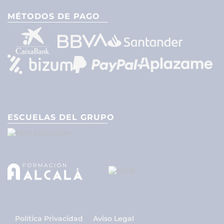
MÉTODOS DE PAGO
ESCUELAS DEL GRUPO
Política Privacidad
Aviso Legal