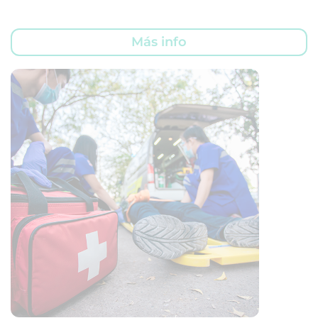
Más info