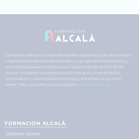
Compañía de servicios profesionales especializada en sanidad
y ciencias sociales compuesto de un grupo de orientadores y
consultores especializados que imparte desde el año 2000
cursos, másters y expertos acreditados por universidades,
baremables y puntuables en bolsas y baremos. Si quieres
saber más, consulta nuestra sección
quiénes somos
.
FORMACIÓN ALCALÁ
Quiénes somos