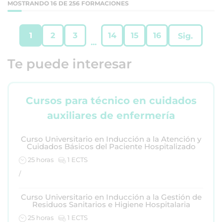
MOSTRANDO 16 DE 256 FORMACIONES
1
2
3
14
15
16
Sig.
...
Te puede interesar
Cursos para técnico en cuidados
auxiliares de enfermería
Curso Universitario en Inducción a la Atención y
Cuidados Básicos del Paciente Hospitalizado
25 horas
1 ECTS
/
Curso Universitario en Inducción a la Gestión de
Residuos Sanitarios e Higiene Hospitalaria
25 horas
1 ECTS