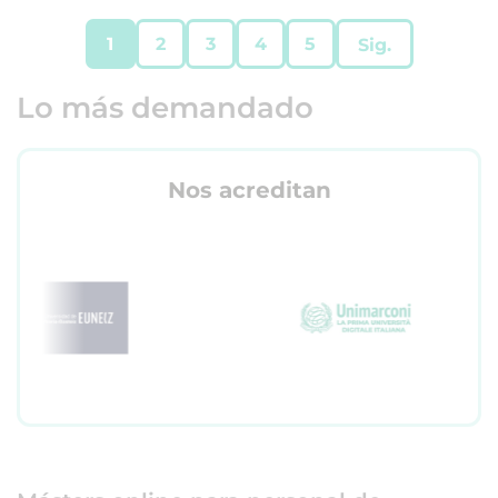
1
2
3
4
5
Sig.
Lo más demandado
Nos acreditan