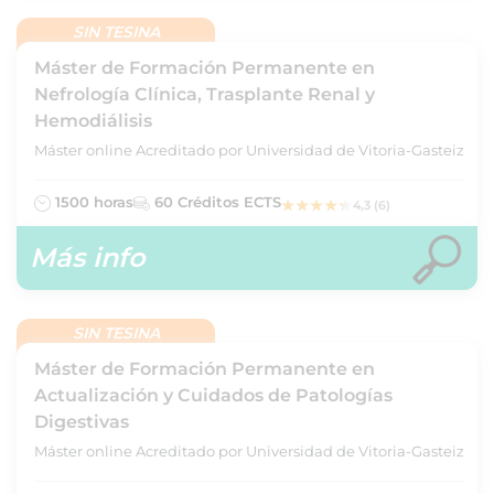
SIN TESINA
Máster de Formación Permanente en
Nefrología Clínica, Trasplante Renal y
Hemodiálisis
Máster online Acreditado por Universidad de Vitoria-Gasteiz
1500 horas
60 Créditos ECTS
4,3 (6)
Más info
SIN TESINA
Máster de Formación Permanente en
Actualización y Cuidados de Patologías
Digestivas
Máster online Acreditado por Universidad de Vitoria-Gasteiz