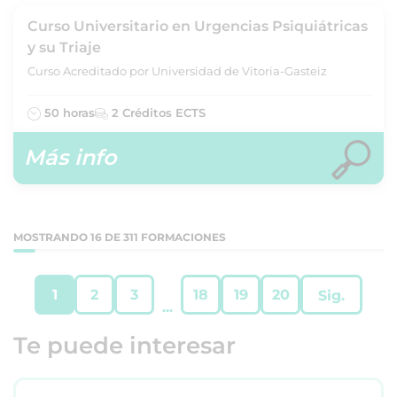
Curso Universitario en Urgencias Psiquiátricas
y su Triaje
Curso Acreditado por Universidad de Vitoria-Gasteiz
50 horas
2 Créditos ECTS
Más info
MOSTRANDO 16 DE 311 FORMACIONES
1
2
3
18
19
20
Sig.
...
Te puede interesar