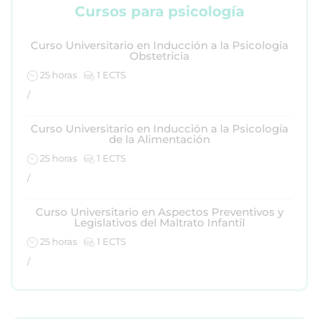
Cursos para psicología
Curso Universitario en Inducción a la Psicología
Obstetricia
25 horas
1 ECTS
/
Curso Universitario en Inducción a la Psicología
de la Alimentación
25 horas
1 ECTS
/
Curso Universitario en Aspectos Preventivos y
Legislativos del Maltrato Infantil
25 horas
1 ECTS
/