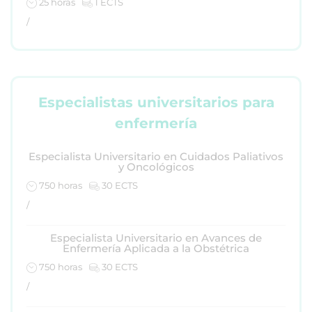
25 horas
1 ECTS
/
Especialistas universitarios para
enfermería
Especialista Universitario en Cuidados Paliativos
y Oncológicos
750 horas
30 ECTS
/
Especialista Universitario en Avances de
Enfermería Aplicada a la Obstétrica
750 horas
30 ECTS
/