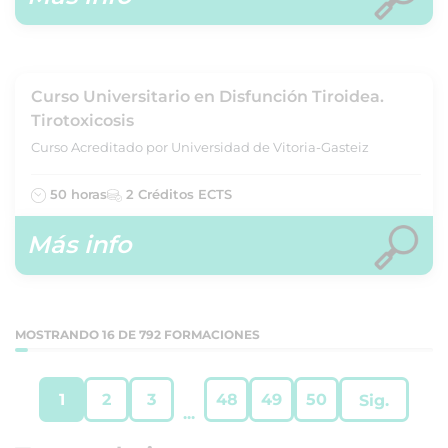
Curso Universitario en Disfunción Tiroidea.
Tirotoxicosis
Curso Acreditado por Universidad de Vitoria-Gasteiz
50 horas
2 Créditos ECTS
Más info
MOSTRANDO 16 DE 792 FORMACIONES
1
2
3
48
49
50
Sig.
...