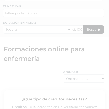
TEMÁTICAS
DURACIÓN EN HORAS
Buscar ▶
Formaciones online para
enfermería
ORDENAR
¿Qué tipo de créditos necesitas?
Créditos ECTS
: acreditación universitaria con validez