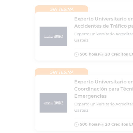
SIN TESINA
Experto Universitario e
Accidentes de Tráfico p
Experto universitario Acredita
Gasteiz
500 horas
20 Créditos E
SIN TESINA
Experto Universitario 
Coordinación para Técni
Emergencias
Experto universitario Acredita
Gasteiz
500 horas
20 Créditos E