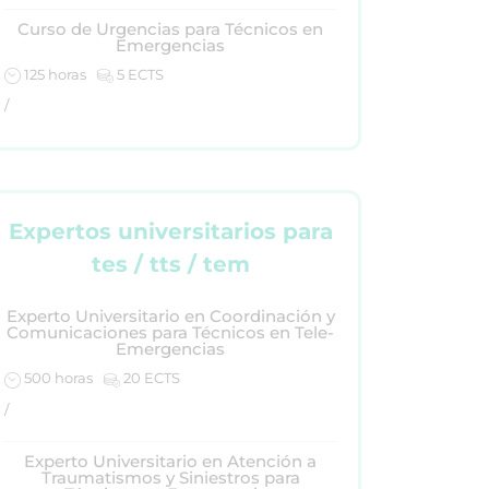
Curso de Urgencias para Técnicos en
Emergencias
125 horas
5 ECTS
/
Expertos universitarios para
tes / tts / tem
Experto Universitario en Coordinación y
Comunicaciones para Técnicos en Tele-
Emergencias
500 horas
20 ECTS
/
Experto Universitario en Atención a
Traumatismos y Siniestros para