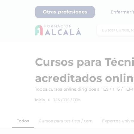
Otras profesiones
Enfermerí
Cursos para Técn
acreditados onli
Todos cursos online dirigidos a TES / TTS / TE
Inicio
TES / TTS / TEM
Todos
Cursos para tes / tts / tem
Expertos univers