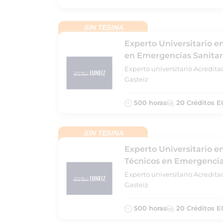
SIN TESINA
Experto Universitario e
en Emergencias Sanitar
Experto universitario Acredita
Gasteiz
500 horas
20 Créditos E
SIN TESINA
Experto Universitario en
Técnicos en Emergencia
Experto universitario Acredita
Gasteiz
500 horas
20 Créditos E