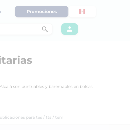
Promociones
a
tarias
n Alcalá son puntuables y baremables en bolsas
ublicaciones para tes / tts / tem