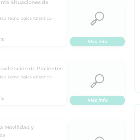
nte Situaciones de
dad Tecnológica Atlántico-
TS
Más info
ovilización de Pacientes
dad Tecnológica Atlántico-
TS
Más info
la Movilidad y
es