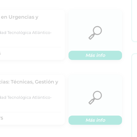
en Urgencias y
dad Tecnológica Atlántico-
S
Más info
as: Técnicas, Gestión y
dad Tecnológica Atlántico-
TS
Más info