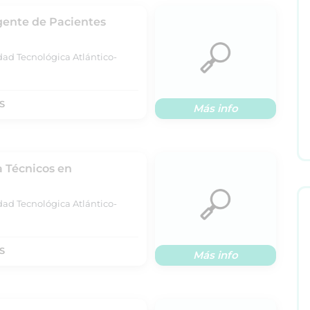
gente de Pacientes
dad Tecnológica Atlántico-
S
Más info
a Técnicos en
dad Tecnológica Atlántico-
S
Más info