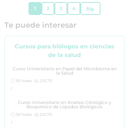
1
2
3
4
Sig.
Te puede interesar
Cursos para biólogos en ciencias
de la salud
Curso Universitario en Papel del Microbioma en
la Salud
50 horas
2 ECTS
/
Curso Universitario en Análisis Citológico y
Bioquímico de Líquidos Biológicos
50 horas
2 ECTS
/