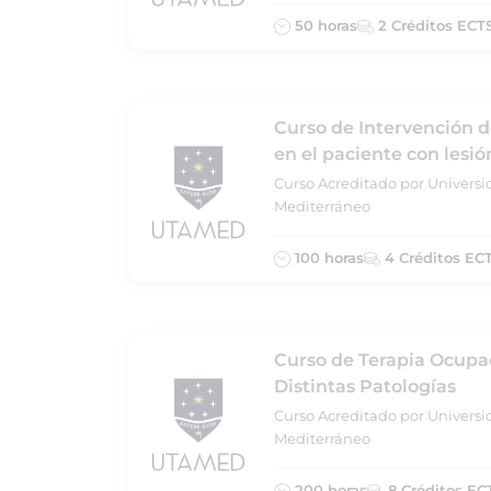
50 horas
2 Créditos ECT
Curso de Intervención d
en el paciente con lesi
Curso Acreditado por Universi
Mediterráneo
100 horas
4 Créditos EC
Curso de Terapia Ocupac
Distintas Patologías
Curso Acreditado por Universi
Mediterráneo
200 horas
8 Créditos EC