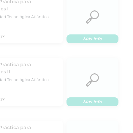
Práctica para
es I
dad Tecnológica Atlántico-
CTS
Más info
Práctica para
s II
dad Tecnológica Atlántico-
CTS
Más info
Práctica para