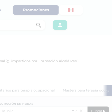
Promociones
a
nal 🥇, impartidos por Formación Alcalá Perú.
»
itarios para terapia ocupacional
Masters para terapia ocupac
DURACIÓN EN HORAS
Buscar ▶