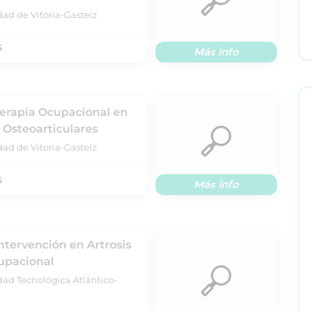
dad de Vitoria-Gasteiz
S
Más info
Terapia Ocupacional en
 Osteoarticulares
dad de Vitoria-Gasteiz
S
Más info
tervención en Artrosis
upacional
dad Tecnológica Atlántico-