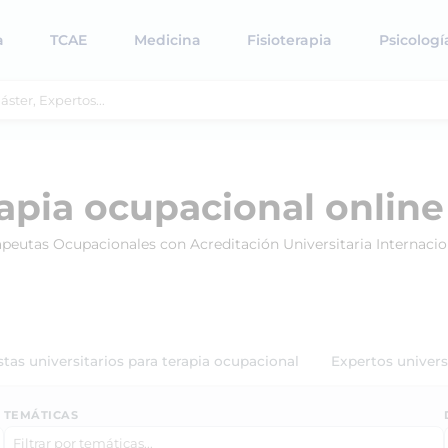
a
TCAE
Medicina
Fisioterapia
Psicologí
apia ocupacional online
peutas Ocupacionales con Acreditación Universitaria Internacio
stas universitarios para terapia ocupacional
Expertos univers
TEMÁTICAS