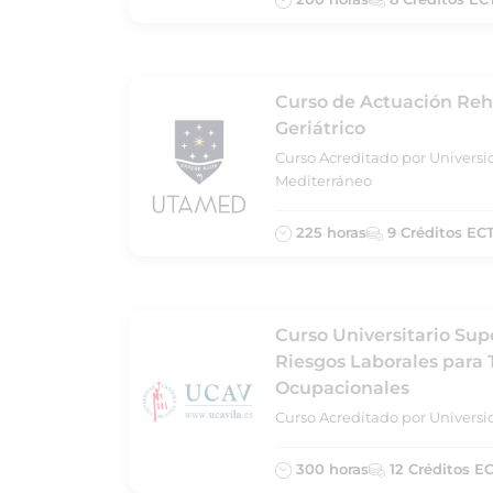
Curso de Actuación Reha
Geriátrico
Curso Acreditado por Universi
Mediterráneo
225 horas
9 Créditos EC
Curso Universitario Sup
Riesgos Laborales para
Ocupacionales
Curso Acreditado por Universid
300 horas
12 Créditos E