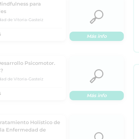
Mindfulness para
les
dad de Vitoria-Gasteiz
S
Más info
Desarrollo Psicomotor.
s?
dad de Vitoria-Gasteiz
S
Más info
Tratamiento Holístico de
 la Enfermedad de