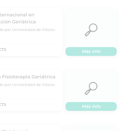
nternacional en
ación Geriátrica
do por Universidad de Vitoria-
CTS
Más info
 Fisioterapia Geriátrica
do por Universidad de Vitoria-
CTS
Más info