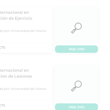
nternacional en
ción de Ejercicio
do por Universidad de Vitoria-
CTS
Más info
nternacional en
ión de Lesiones
do por Universidad de Vitoria-
CTS
Más info