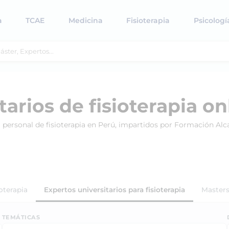
a
TCAE
Medicina
Fisioterapia
Psicologí
tarios de fisioterapia on
ra personal de fisioterapia en Perú, impartidos por Formación Alc
ioterapia
Expertos universitarios para fisioterapia
Masters
TEMÁTICAS