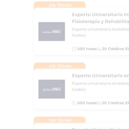
SIN TESINA
Experto Universitario I
Fisioterapia y Rehabilit
Experto universitario Acredita
Gasteiz
500 horas
20 Créditos E
SIN TESINA
Experto Universitario en
Experto universitario Acredita
Gasteiz
500 horas
20 Créditos E
SIN TESINA