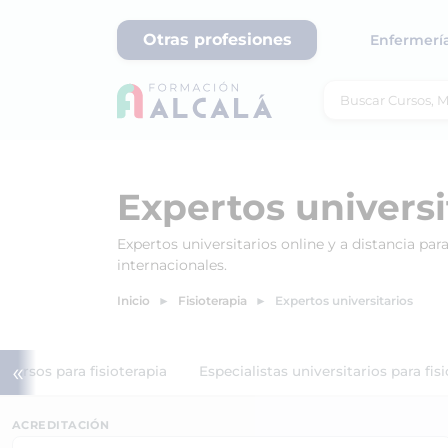
Otras profesiones
Enfermerí
Expertos universi
Expertos universitarios online y a distancia pa
internacionales.
Inicio
Fisioterapia
Expertos universitarios
«
Cursos para fisioterapia
Especialistas universitarios para fis
ACREDITACIÓN