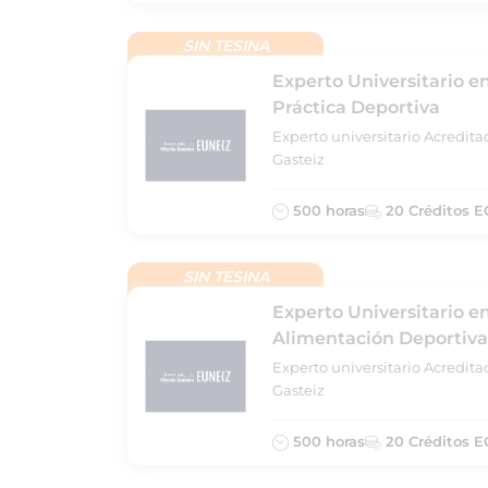
SIN TESINA
Experto Universitario en
Práctica Deportiva
Experto universitario Acredita
Gasteiz
500 horas
20 Créditos E
SIN TESINA
Experto Universitario 
Alimentación Deportiva
Experto universitario Acredita
Gasteiz
500 horas
20 Créditos E