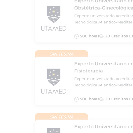
Experto Universitario en
Obstétrica-Ginecológic
Experto universitario Acredit
Tecnológica Atlántico-Medite
500 horas
20 Créditos E
SIN TESINA
Experto Universitario e
Fisioterapia
Experto universitario Acredit
Tecnológica Atlántico-Medite
500 horas
20 Créditos E
SIN TESINA
Experto Universitario en