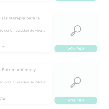
 Fisioterapia para la
do por Universidad de Vitoria-
CTS
Más info
en Entrenamiento y
do por Universidad de Vitoria-
CTS
Más info