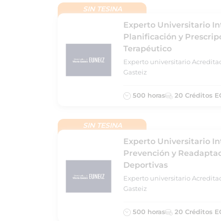
SIN TESINA
Experto Universitario I
Planificación y Prescrip
Terapéutico
Experto universitario Acredita
Gasteiz
500 horas
20 Créditos E
SIN TESINA
Experto Universitario I
Prevención y Readaptac
Deportivas
Experto universitario Acredita
Gasteiz
500 horas
20 Créditos E