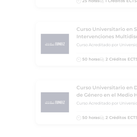
25 horas
1 Créditos ECTS
Curso Universitario en S
Intervenciones Multidis
Curso Acreditado por Universi
50 horas
2 Créditos ECT
Curso Universitario en 
de Género en el Medio H
Curso Acreditado por Universi
50 horas
2 Créditos ECT