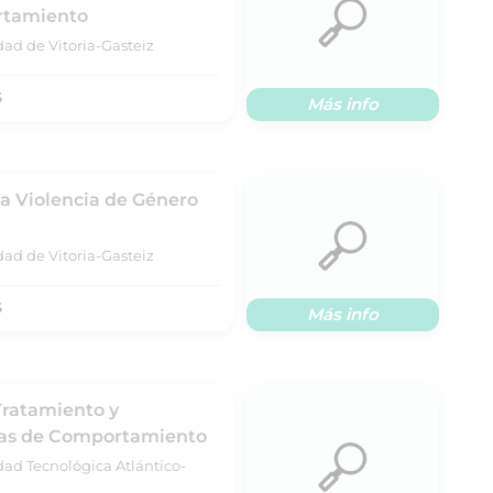
rtamiento
dad de Vitoria-Gasteiz
S
Más info
La Violencia de Género
dad de Vitoria-Gasteiz
S
Más info
Tratamiento y
as de Comportamiento
dad Tecnológica Atlántico-