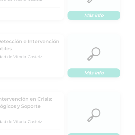
Más info
Detección e Intervención
tiles
dad de Vitoria-Gasteiz
Más info
ntervención en Crisis:
lógicos y Soporte
dad de Vitoria-Gasteiz