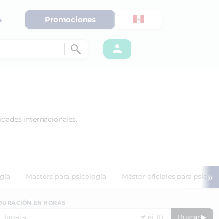
Promociones
a
idades internacionales.
»
ogía
Masters para psicología
Máster oficiales para psicolo
DURACIÓN EN HORAS
Buscar ▶