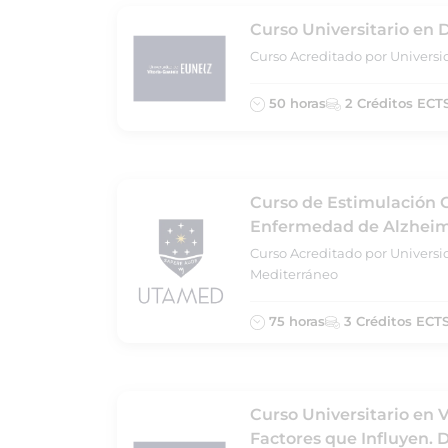
Curso Universitario en 
Curso Acreditado por Universi
50 horas
2 Créditos ECT
Curso de Estimulación C
Enfermedad de Alzhei
Curso Acreditado por Universi
Mediterráneo
75 horas
3 Créditos ECT
Curso Universitario en V
Factores que Influyen.