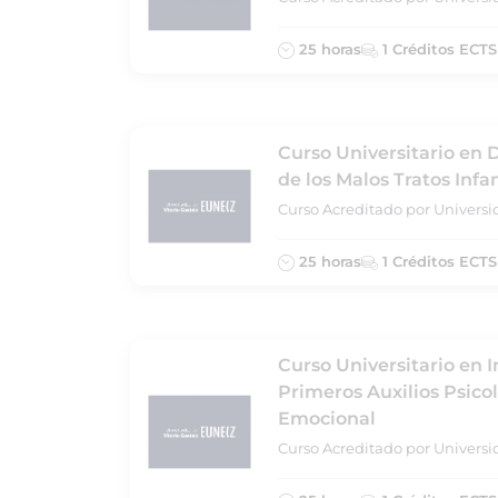
25 horas
1 Créditos ECTS
Curso Universitario en 
de los Malos Tratos Infan
Curso Acreditado por Universi
25 horas
1 Créditos ECTS
Curso Universitario en I
Primeros Auxilios Psico
Emocional
Curso Acreditado por Universi