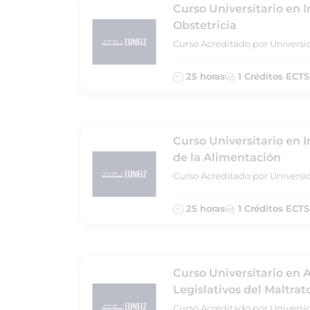
Curso Universitario en I
Obstetricia
Curso Acreditado por Universi
25 horas
1 Créditos ECTS
Curso Universitario en I
de la Alimentación
Curso Acreditado por Universi
25 horas
1 Créditos ECTS
Curso Universitario en 
Legislativos del Maltrato
Curso Acreditado por Universi