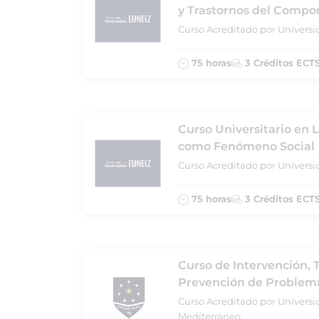
y Trastornos del Compo
Curso Acreditado por Universi
75 horas
3 Créditos ECT
Curso Universitario en 
como Fenómeno Social
Curso Acreditado por Universi
75 horas
3 Créditos ECT
Curso de Intervención, 
Prevención de Problem
Curso Acreditado por Universi
Mediterráneo