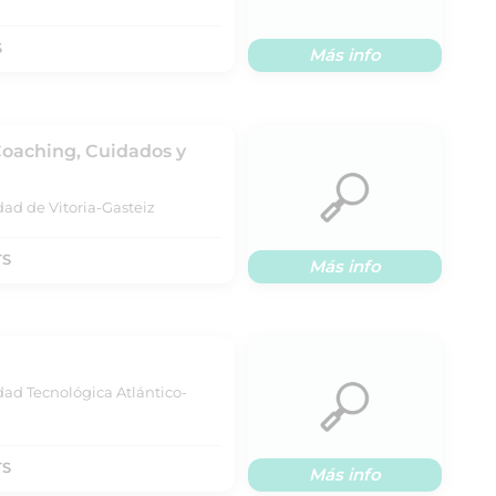
S
Más info
Coaching, Cuidados y
dad de Vitoria-Gasteiz
TS
Más info
dad Tecnológica Atlántico-
TS
Más info