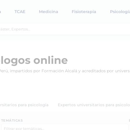
a
TCAE
Medicina
Fisioterapia
Psicologí
ólogos online
 Perú, impartidos por Formación Alcalá y acreditados por univers
rsitarios para psicología
Expertos universitarios para psicol
TEMÁTICAS