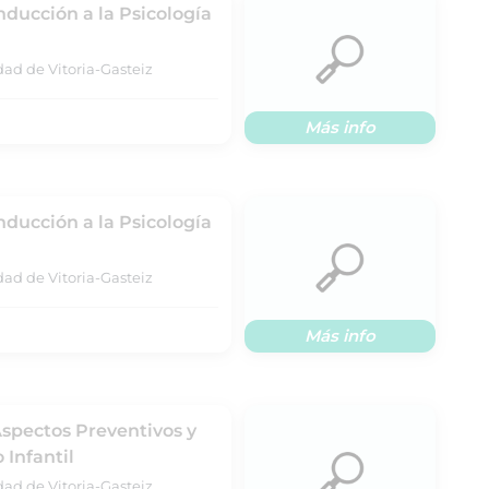
nducción a la Psicología
dad de Vitoria-Gasteiz
Más info
nducción a la Psicología
dad de Vitoria-Gasteiz
Más info
Aspectos Preventivos y
 Infantil
dad de Vitoria-Gasteiz