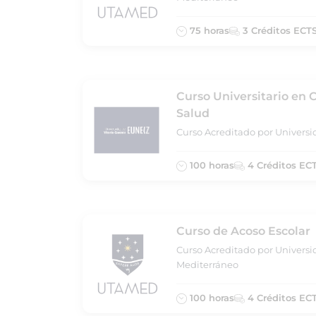
75 horas
3 Créditos ECT
Curso Universitario en 
Salud
Curso Acreditado por Universi
100 horas
4 Créditos EC
Curso de Acoso Escolar
Curso Acreditado por Universi
Mediterráneo
100 horas
4 Créditos EC