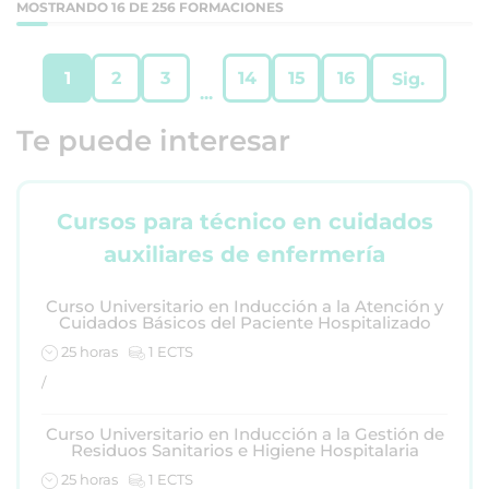
MOSTRANDO 16 DE 256 FORMACIONES
1
2
3
14
15
16
Sig.
...
Te puede interesar
Cursos para técnico en cuidados
auxiliares de enfermería
Curso Universitario en Inducción a la Atención y
Cuidados Básicos del Paciente Hospitalizado
25 horas
1 ECTS
/
Curso Universitario en Inducción a la Gestión de
Residuos Sanitarios e Higiene Hospitalaria
25 horas
1 ECTS