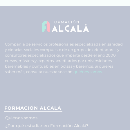
Compañía de servicios profesionales especializada en sanidad
y ciencias sociales compuesto de un grupo de orientadores y
consultores especializados que imparte desde el año 2000
cursos, másters y expertos acreditados por universidades,
baremables y puntuables en bolsas y baremos. Si quieres
saber más, consulta nuestra sección
quiénes somos
.
FORMACIÓN ALCALÁ
Quiénes somos
¿Por qué estudiar en Formación Alcalá?