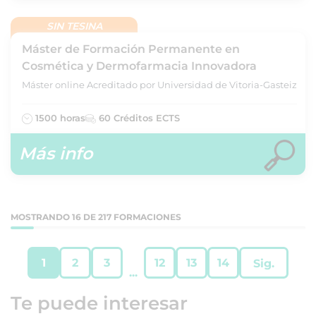
SIN TESINA
Máster de Formación Permanente en
Cosmética y Dermofarmacia Innovadora
Máster online Acreditado por Universidad de Vitoria-Gasteiz
1500 horas
60 Créditos ECTS
Más info
MOSTRANDO 16 DE 217 FORMACIONES
1
2
3
12
13
14
Sig.
...
Te puede interesar