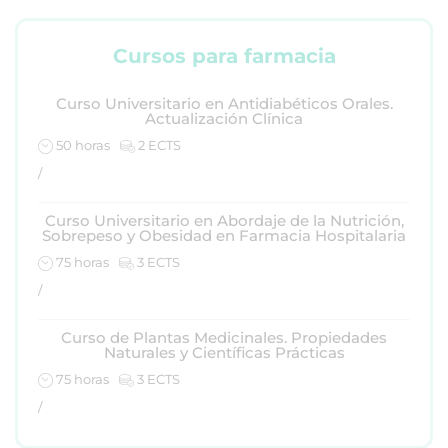
Cursos para farmacia
Curso Universitario en Antidiabéticos Orales.
Actualización Clínica
50 horas
2 ECTS
/
Curso Universitario en Abordaje de la Nutrición,
Sobrepeso y Obesidad en Farmacia Hospitalaria
75 horas
3 ECTS
/
Curso de Plantas Medicinales. Propiedades
Naturales y Científicas Prácticas
75 horas
3 ECTS
/