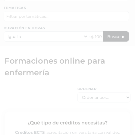
TEMÁTICAS
DURACIÓN EN HORAS
Buscar ▶
Formaciones online para
enfermería
ORDENAR
¿Qué tipo de créditos necesitas?
Créditos ECTS
: acreditación universitaria con validez