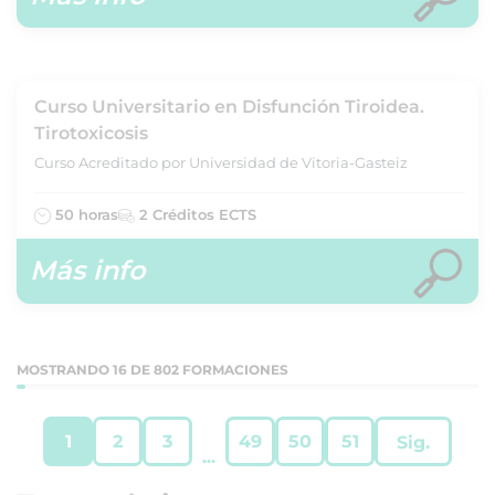
Curso Universitario en Disfunción Tiroidea.
Tirotoxicosis
Curso Acreditado por Universidad de Vitoria-Gasteiz
50 horas
2 Créditos ECTS
Más info
MOSTRANDO 16 DE 802 FORMACIONES
1
2
3
49
50
51
Sig.
...