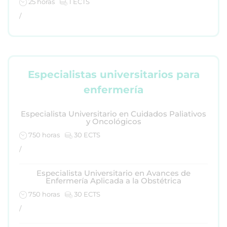
25 horas
1 ECTS
/
Especialistas universitarios para
enfermería
Especialista Universitario en Cuidados Paliativos
y Oncológicos
750 horas
30 ECTS
/
Especialista Universitario en Avances de
Enfermería Aplicada a la Obstétrica
750 horas
30 ECTS
/