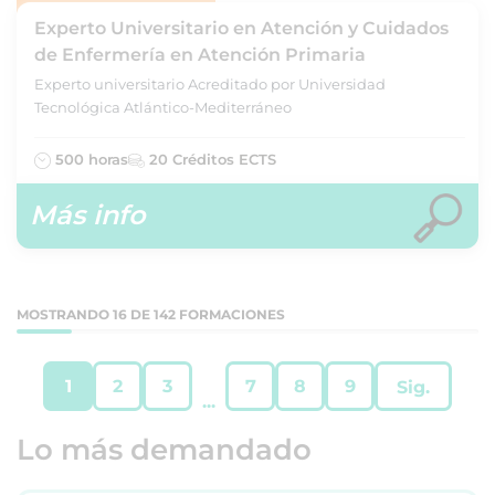
Experto Universitario en Atención y Cuidados
de Enfermería en Atención Primaria
Experto universitario Acreditado por Universidad
Tecnológica Atlántico-Mediterráneo
500 horas
20 Créditos ECTS
Más info
MOSTRANDO 16 DE 142 FORMACIONES
1
2
3
7
8
9
Sig.
...
Lo más demandado