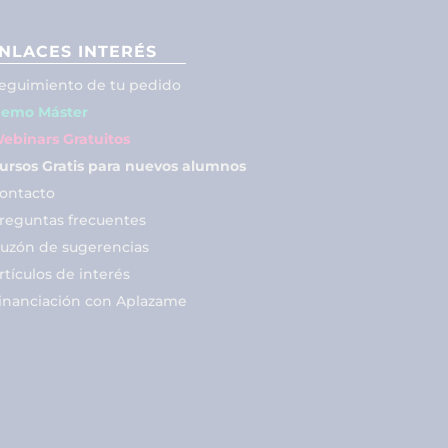
NLACES INTERÉS
eguimiento de tu pedido
emo Máster
ebinars Gratuitos
ursos Gratis para nuevos alumnos
ontacto
reguntas frecuentes
uzón de sugerencias
rtículos de interés
inanciación con Aplazame