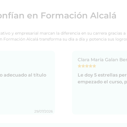
onfían en Formación Alcalá
ucativo y empresarial marcan la diferencia en su carrera gracias 
n Formación Alcalá transforma su día a día y potencia sus logros
Clara María Galan Be
 adecuado al título
Le doy 5 estrellas pe
empezado el curso, p
29/07/2026