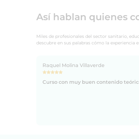
Así hablan quienes c
Miles de profesionales del sector sanitario, ed
descubre en sus palabras cómo la experiencia e
Raquel Molina Villaverde
Curso con muy buen contenido teórico
/07/2026