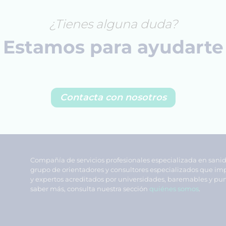
¿Tienes alguna duda?
Estamos para ayudarte
Contacta con nosotros
Compañía de servicios profesionales especializada en sani
grupo de orientadores y consultores especializados que im
y expertos acreditados por universidades, baremables y pun
saber más, consulta nuestra sección
quiénes somos
.