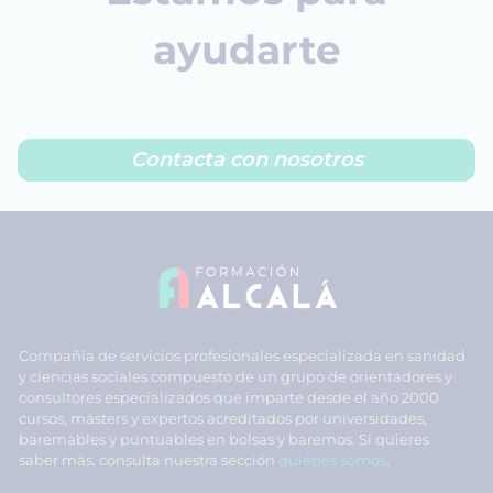
ayudarte
Contacta con nosotros
Compañía de servicios profesionales especializada en sanidad
y ciencias sociales compuesto de un grupo de orientadores y
consultores especializados que imparte desde el año 2000
cursos, másters y expertos acreditados por universidades,
baremables y puntuables en bolsas y baremos. Si quieres
saber más, consulta nuestra sección
quiénes somos
.