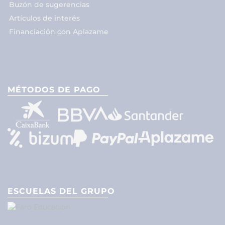
Buzón de sugerencias
Artículos de interés
Financiación con Aplazame
MÉTODOS DE PAGO
ESCUELAS DEL GRUPO