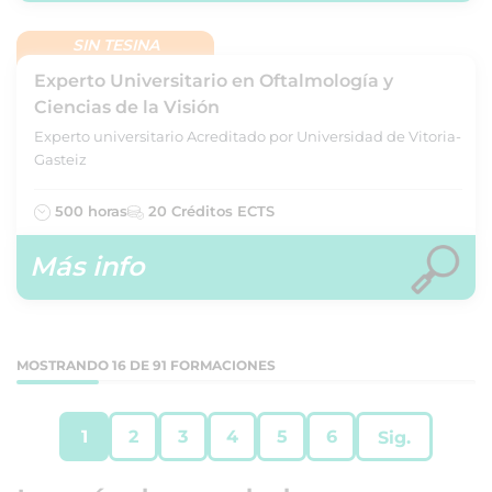
SIN TESINA
Experto Universitario en Oftalmología y
Ciencias de la Visión
Experto universitario Acreditado por Universidad de Vitoria-
Gasteiz
500 horas
20 Créditos ECTS
Más info
MOSTRANDO 16 DE 91 FORMACIONES
1
2
3
4
5
6
Sig.