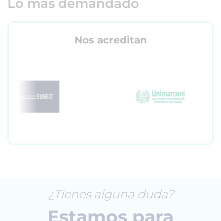
Lo más demandado
Nos acreditan
¿Tienes alguna duda?
Estamos para