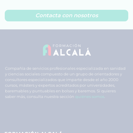
Contacta con nosotros
Compañía de servicios profesionales especializada en sanidad
y ciencias sociales compuesto de un grupo de orientadores y
consultores especializados que imparte desde el año 2000
cursos, másters y expertos acreditados por universidades,
baremables y puntuables en bolsas y baremos. Si quieres
saber más, consulta nuestra sección
quiénes somos
.