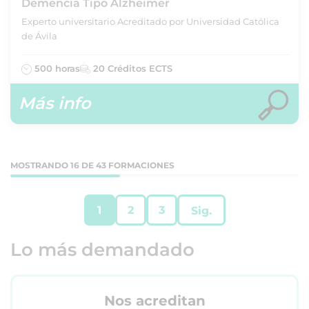
Demencia Tipo Alzheimer
Experto universitario Acreditado por Universidad Católica
de Ávila
500 horas
20 Créditos ECTS
Más info
MOSTRANDO 16 DE 43 FORMACIONES
1
2
3
Sig.
Lo más demandado
Nos acreditan