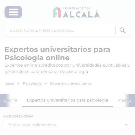
Expertos universitarios para
Psicología online
Expertos online acreditados por universidades puntuables y
baremables para personal de psicología
Inicio
Psicología
Expertos universitarios
«
»
sicología
Expertos universitarios para psicología
Masters
ACREDITACIÓN