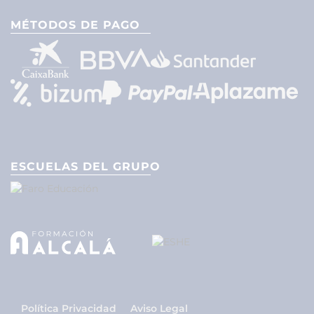
MÉTODOS DE PAGO
ESCUELAS DEL GRUPO
Política Privacidad
Aviso Legal