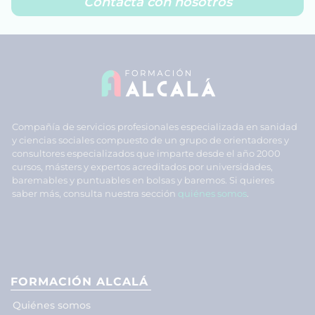
Contacta con nosotros
Compañía de servicios profesionales especializada en sanidad
y ciencias sociales compuesto de un grupo de orientadores y
consultores especializados que imparte desde el año 2000
cursos, másters y expertos acreditados por universidades,
baremables y puntuables en bolsas y baremos. Si quieres
saber más, consulta nuestra sección
quiénes somos
.
FORMACIÓN ALCALÁ
Quiénes somos