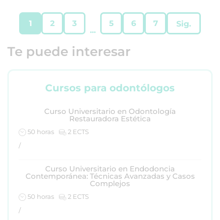
1
2
3
5
6
7
Sig.
...
Te puede interesar
Cursos para odontólogos
Curso Universitario en Odontología
Restauradora Estética
50 horas
2 ECTS
/
Curso Universitario en Endodoncia
Contemporánea: Técnicas Avanzadas y Casos
Complejos
50 horas
2 ECTS
/