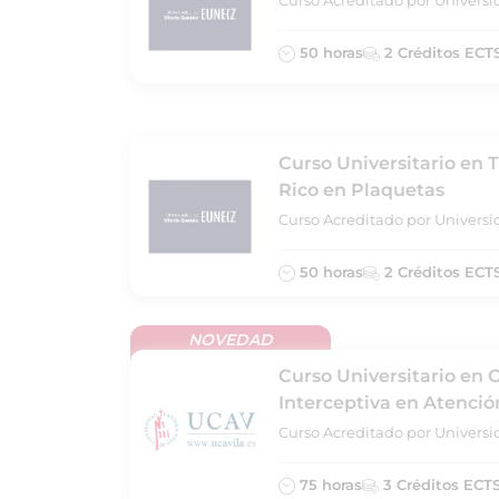
Curso Acreditado por Universi
50 horas
2 Créditos ECT
Curso Universitario en
Rico en Plaquetas
Curso Acreditado por Universi
50 horas
2 Créditos ECT
NOVEDAD
Curso Universitario en 
Interceptiva en Atenció
Curso Acreditado por Universid
75 horas
3 Créditos ECT