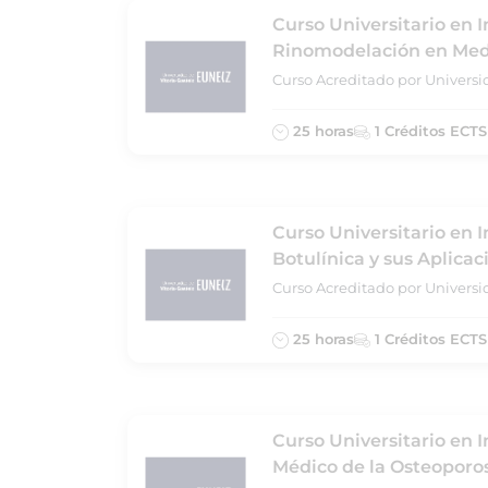
Curso Universitario en I
Rinomodelación en Medi
Curso Acreditado por Universi
25 horas
1 Créditos ECTS
Curso Universitario en I
Botulínica y sus Aplicac
Curso Acreditado por Universi
25 horas
1 Créditos ECTS
Curso Universitario en 
Médico de la Osteoporos