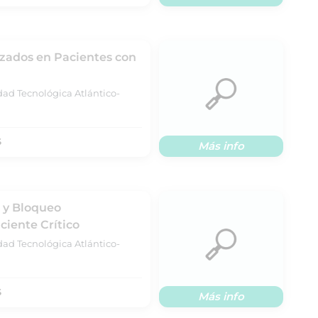
izados en Pacientes con
dad Tecnológica Atlántico-
S
Más info
 y Bloqueo
ciente Crítico
dad Tecnológica Atlántico-
S
Más info