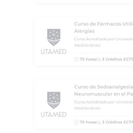
Curso de Fármacos Util
Alergias
Curso Acreditado por Universi
Mediterráneo
75 horas
3 Créditos ECT
Curso de Sedoanalgesia
Neuromuscular en el Pa
Curso Acreditado por Universi
Mediterráneo
75 horas
3 Créditos ECT