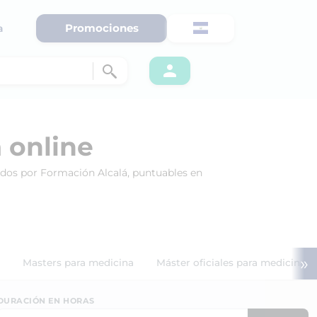
Promociones
a
 online
rtidos por Formación Alcalá, puntuables en
»
Masters para medicina
Máster oficiales para medicina
DURACIÓN EN HORAS