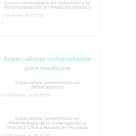
Curso Universitario en Inducción a la
Rinomodelación en Medicina Estética
25 horas
1 ECTS
/
Especialistas universitarios
para medicina
Especialista Universitario en
Bioestadística
750 horas
30 ECTS
/
Especialista Universitario en
Metodología de la Investigación y
Práctica Clínica Basada en Pruebas
750 horas
30 ECTS