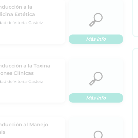
nducción a la
cina Estética
dad de Vitoria-Gasteiz
Más info
nducción a la Toxina
iones Clínicas
dad de Vitoria-Gasteiz
Más info
Inducción al Manejo
is