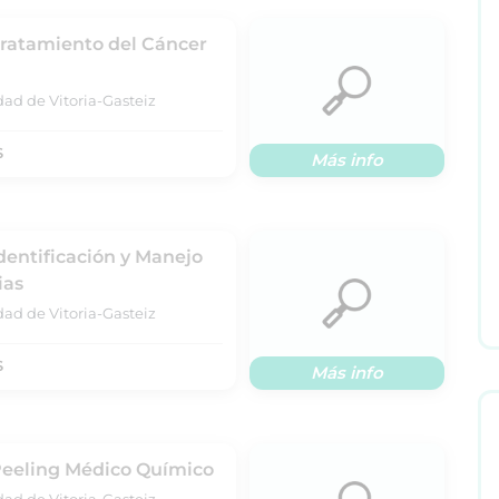
Tratamiento del Cáncer
dad de Vitoria-Gasteiz
S
Más info
Identificación y Manejo
ias
dad de Vitoria-Gasteiz
S
Más info
 Peeling Médico Químico