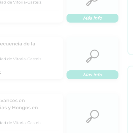
dad de Vitoria-Gasteiz
Más info
Secuencia de la
dad de Vitoria-Gasteiz
S
Más info
Avances en
rias y Hongos en
dad de Vitoria-Gasteiz