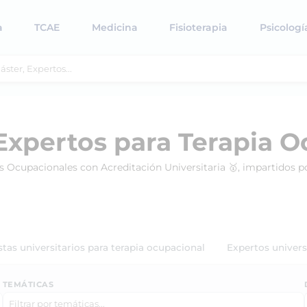
a
TCAE
Medicina
Fisioterapia
Psicologí
Expertos para Terapia O
as Ocupacionales con Acreditación Universitaria 🥇, impartidos 
stas universitarios para terapia ocupacional
Expertos univers
TEMÁTICAS