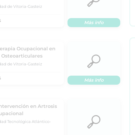
dad de Vitoria-Gasteiz
S
Más info
Terapia Ocupacional en
 Osteoarticulares
dad de Vitoria-Gasteiz
S
Más info
tervención en Artrosis
upacional
dad Tecnológica Atlántico-