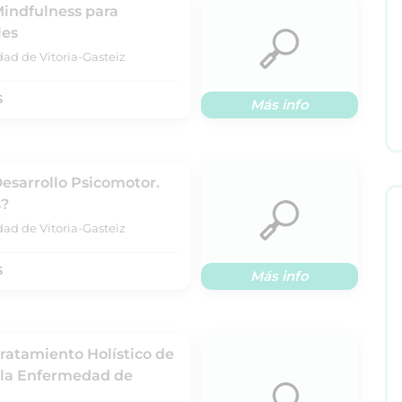
Mindfulness para
les
dad de Vitoria-Gasteiz
S
Más info
Desarrollo Psicomotor.
s?
dad de Vitoria-Gasteiz
S
Más info
Tratamiento Holístico de
 la Enfermedad de