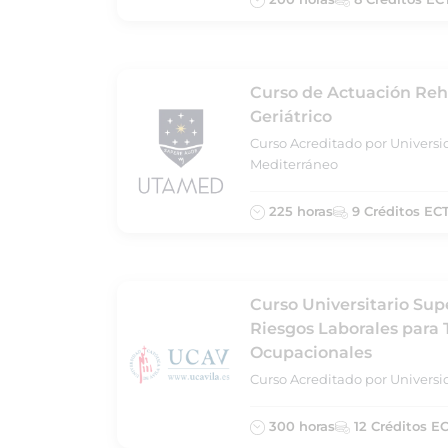
Curso de Actuación Reha
Geriátrico
Curso Acreditado por Universi
Mediterráneo
225 horas
9 Créditos EC
Curso Universitario Sup
Riesgos Laborales para
Ocupacionales
Curso Acreditado por Universid
300 horas
12 Créditos E