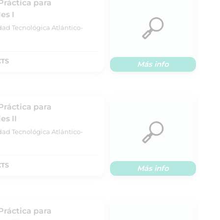
Práctica para
es I
dad Tecnológica Atlántico-
CTS
Más info
Práctica para
s II
dad Tecnológica Atlántico-
CTS
Más info
Práctica para