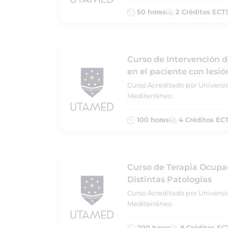
50 horas
2 Créditos ECT
Curso de Intervención d
en el paciente con lesi
Curso Acreditado por Universi
Mediterráneo
100 horas
4 Créditos EC
Curso de Terapia Ocupac
Distintas Patologías
Curso Acreditado por Universi
Mediterráneo
200 horas
8 Créditos EC