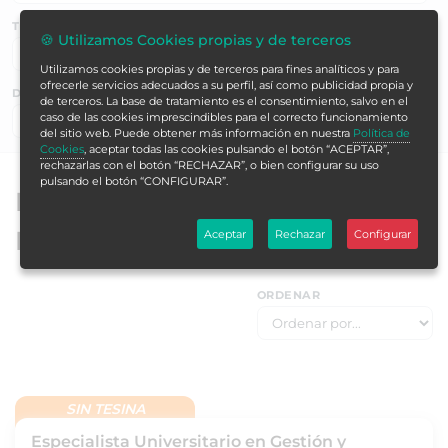
TEMÁTICAS
🍪 Utilizamos Cookies propias y de terceros
Utilizamos cookies propias y de terceros para fines analíticos y para
ofrecerle servicios adecuados a su perfil, así como publicidad propia y
DURACIÓN EN HORAS
de terceros. La base de tratamiento es el consentimiento, salvo en el
caso de las cookies imprescindibles para el correcto funcionamiento
Buscar ▶
del sitio web. Puede obtener más información en nuestra
Política de
Cookies
, aceptar todas las cookies pulsando el botón “ACEPTAR”,
rechazarlas con el botón “RECHAZAR”, o bien configurar su uso
pulsando el botón “CONFIGURAR”.
Especialistas universitarios de
Formación Alcalá
Aceptar
Rechazar
Configurar
ORDENAR
SIN TESINA
Especialista Universitario en Gestión y