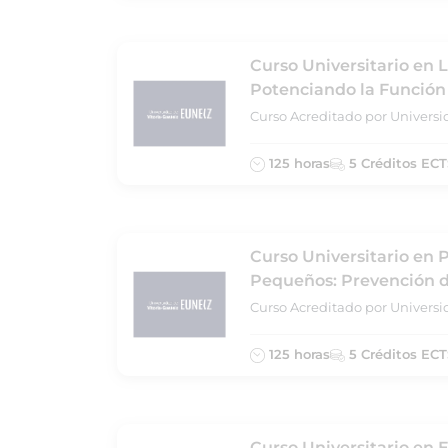
Curso Universitario en 
Potenciando la Función 
Curso Acreditado por Universi
125 horas
5 Créditos ECT
Curso Universitario en 
Pequeños: Prevención de
Curso Acreditado por Universi
125 horas
5 Créditos ECT
Curso Universitario en 