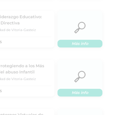
Liderazgo Educativo:
Directiva
dad de Vitoria-Gasteiz
S
Más info
Protegiendo a los Más
l abuso Infantil
dad de Vitoria-Gasteiz
S
Más info
Entornos Virtuales de