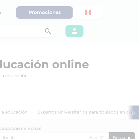
Promociones
a
educación online
 la educación
»
e la educación
Expertos universitarios para titulados en cienc
DURACIÓN EN HORAS
Buscar ▶