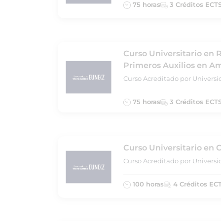
75 horas
3 Créditos ECT
Curso Universitario en 
Primeros Auxilios en A
Curso Acreditado por Universi
75 horas
3 Créditos ECT
Curso Universitario en 
Curso Acreditado por Universi
100 horas
4 Créditos EC