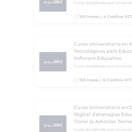
Curso Acreditado por Universi
100 horas
4 Créditos EC
Curso Universitario en
Tecnológicas para Educ
Software Educativo
Curso Acreditado por Universi
150 horas
6 Créditos EC
Curso Universitario en
Digital: Estrategias Edu
Tratar la Adicción Tecn
Curso Acreditado por Universi