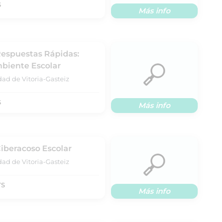
S
Más info
Respuestas Rápidas:
mbiente Escolar
dad de Vitoria-Gasteiz
S
Más info
Ciberacoso Escolar
dad de Vitoria-Gasteiz
TS
Más info