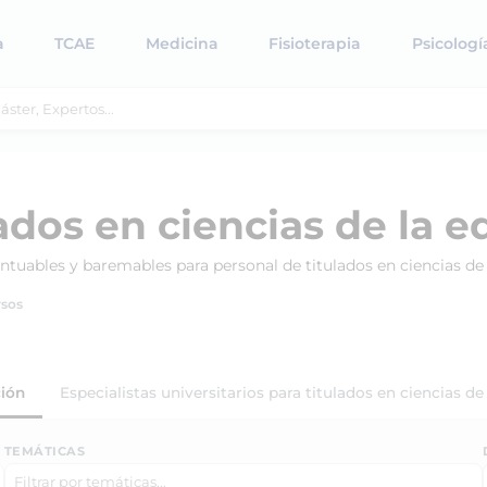
a
TCAE
Medicina
Fisioterapia
Psicologí
ados en ciencias de la 
ntuables y baremables para personal de titulados en ciencias de
sos
ción
Especialistas universitarios para titulados en ciencias d
TEMÁTICAS