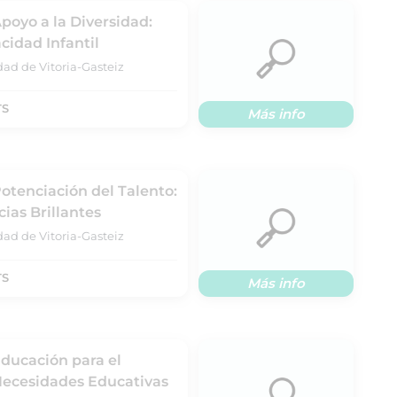
poyo a la Diversidad:
cidad Infantil
dad de Vitoria-Gasteiz
TS
Más info
Potenciación del Talento:
ias Brillantes
dad de Vitoria-Gasteiz
TS
Más info
Educación para el
 Necesidades Educativas