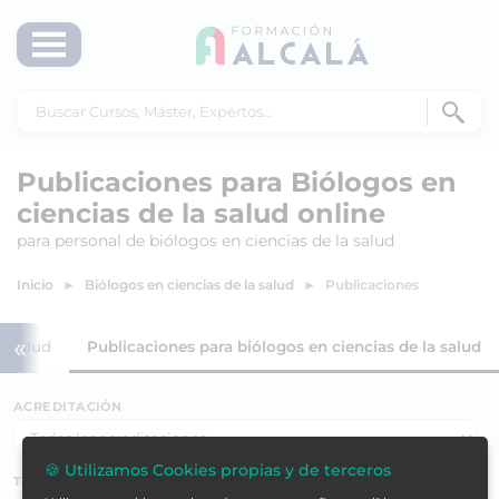
Publicaciones para Biólogos en
ciencias de la salud online
para personal de biólogos en ciencias de la salud
Inicio
Biólogos en ciencias de la salud
Publicaciones
«
a salud
Publicaciones para biólogos en ciencias de la salud
ACREDITACIÓN
🍪 Utilizamos Cookies propias y de terceros
TEMÁTICAS