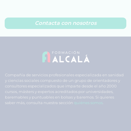
Contacta con nosotros
Compañía de servicios profesionales especializada en sanidad
y ciencias sociales compuesto de un grupo de orientadores y
consultores especializados que imparte desde el año 2000
cursos, másters y expertos acreditados por universidades,
baremables y puntuables en bolsas y baremos. Si quieres
saber más, consulta nuestra sección
quiénes somos
.