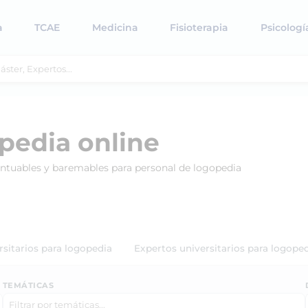
a
TCAE
Medicina
Fisioterapia
Psicologí
pedia online
untuables y baremables para personal de logopedia
rsitarios para logopedia
Expertos universitarios para logope
TEMÁTICAS