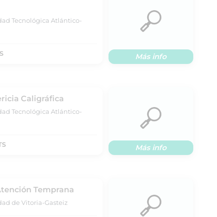
dad Tecnológica Atlántico-
S
Más info
ricia Caligráfica
dad Tecnológica Atlántico-
TS
Más info
 Atención Temprana
dad de Vitoria-Gasteiz