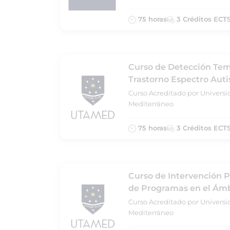
75 horas
3 Créditos ECT
Curso de Detección Tem
Trastorno Espectro Auti
Curso Acreditado por Universi
Mediterráneo
75 horas
3 Créditos ECT
Curso de Intervención P
de Programas en el Ámb
Curso Acreditado por Universi
Mediterráneo