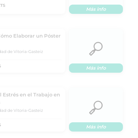
CTS
Más info
Cómo Elaborar un Póster
dad de Vitoria-Gasteiz
S
Más info
l Estrés en el Trabajo en
s
dad de Vitoria-Gasteiz
S
Más info