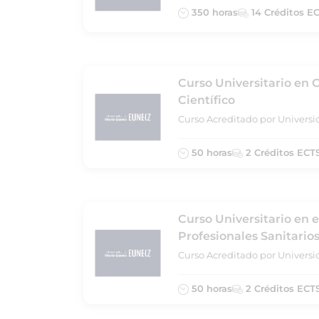
350 horas
14 Créditos E
Curso Universitario en 
Científico
Curso Acreditado por Universi
50 horas
2 Créditos ECT
Curso Universitario en e
Profesionales Sanitario
Curso Acreditado por Universi
50 horas
2 Créditos ECT