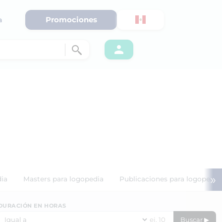
Promociones
a
»
dia
Masters para logopedia
Publicaciones para logopedia
DURACIÓN EN HORAS
Buscar ▶