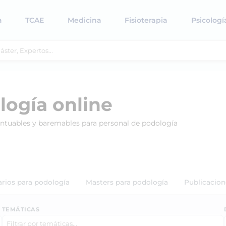
a
TCAE
Medicina
Fisioterapia
Psicologí
logía online
untuables y baremables para personal de podología
arios para podología
Masters para podología
Publicacion
TEMÁTICAS