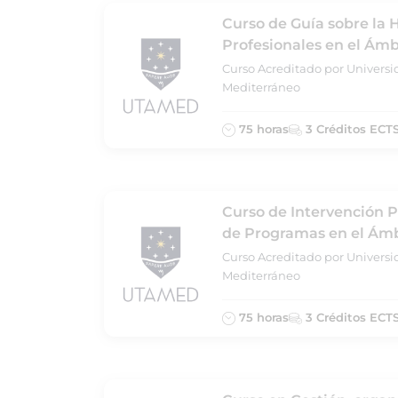
Curso de Guía sobre la 
Profesionales en el Ámb
Curso Acreditado por Universi
Mediterráneo
75 horas
3 Créditos ECT
Curso de Intervención P
de Programas en el Ámb
Curso Acreditado por Universi
Mediterráneo
75 horas
3 Créditos ECT