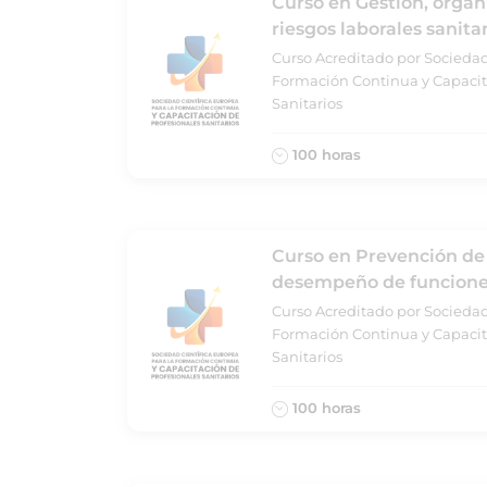
Curso en Gestión, organ
riesgos laborales sanita
Curso Acreditado por Sociedad
Formación Continua y Capacit
Sanitarios
100 horas
Curso en Prevención de 
desempeño de funciones
Curso Acreditado por Sociedad
Formación Continua y Capacit
Sanitarios
100 horas