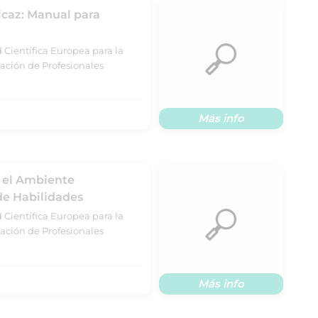
icaz: Manual para
 Científica Europea para la
ación de Profesionales
Más info
n el Ambiente
 de Habilidades
 Científica Europea para la
ación de Profesionales
Más info