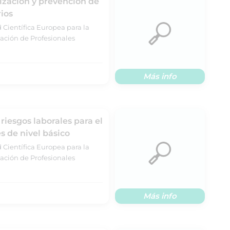
ización y prevención de
rios
 Científica Europea para la
ación de Profesionales
Más info
riesgos laborales para el
 de nivel básico
 Científica Europea para la
ación de Profesionales
Más info