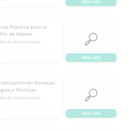
Más info
uía Práctica para la
 Fin de Máster
dad de Vitoria-Gasteiz
S
Más info
Publicación en Revistas
gias y Técnicas
dad de Vitoria-Gasteiz
S
Más info