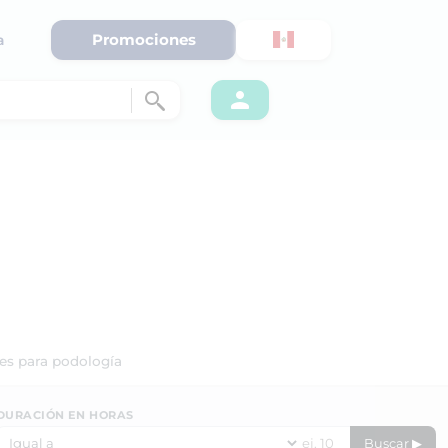
Promociones
a
es para podología
DURACIÓN EN HORAS
Buscar ▶