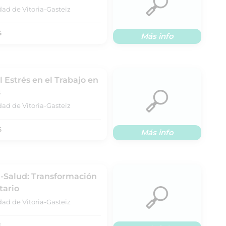
dad de Vitoria-Gasteiz
S
Más info
l Estrés en el Trabajo en
s
dad de Vitoria-Gasteiz
S
Más info
E-Salud: Transformación
tario
dad de Vitoria-Gasteiz
S