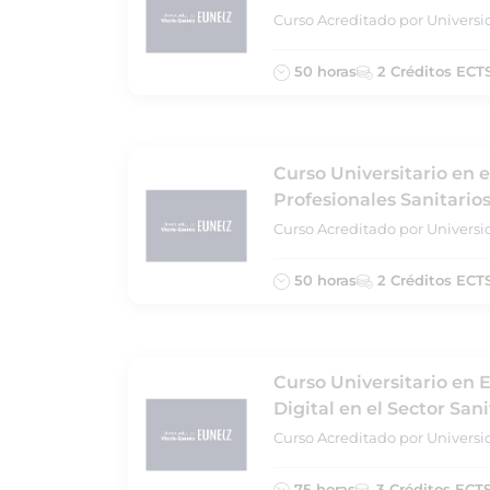
Curso Acreditado por Universi
50 horas
2 Créditos ECT
Curso Universitario en e
Profesionales Sanitario
Curso Acreditado por Universi
50 horas
2 Créditos ECT
Curso Universitario en 
Digital en el Sector Sani
Curso Acreditado por Universi
75 horas
3 Créditos ECT