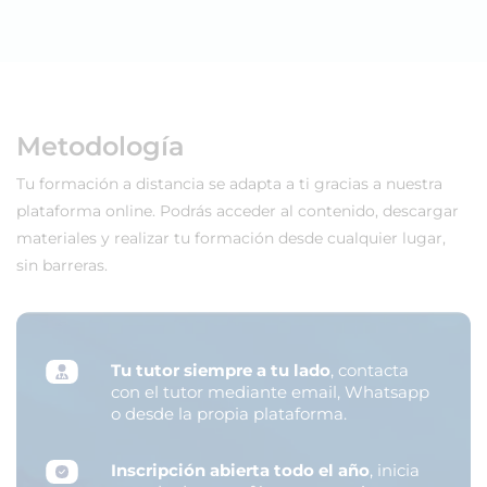
Metodología
Tu formación a distancia se adapta a ti gracias a nuestra
plataforma online. Podrás acceder al contenido, descargar
materiales y realizar tu formación desde cualquier lugar,
sin barreras.
Tu tutor siempre a tu lado
, contacta
con el tutor mediante email, Whatsapp
o desde la propia plataforma.
Inscripción abierta todo el año
, inicia