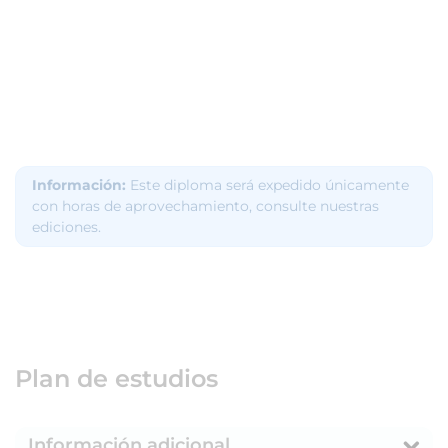
Información:
Este diploma será expedido únicamente
con horas de aprovechamiento, consulte nuestras
ediciones.
Plan de estudios
Información adicional