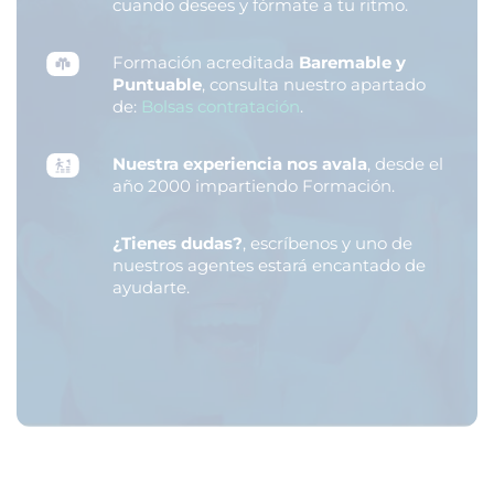
cuando desees y fórmate a tu ritmo.
Formación acreditada
Baremable y
Puntuable
, consulta nuestro apartado
de:
Bolsas contratación
.
Nuestra experiencia nos avala
, desde el
año 2000 impartiendo Formación.
¿Tienes dudas?
, escríbenos y uno de
nuestros agentes estará encantado de
ayudarte.