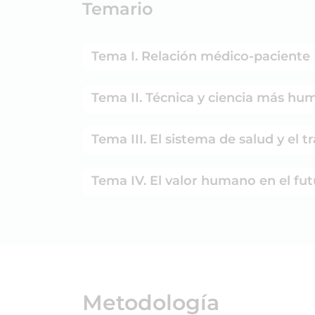
Temario
Tema I. Relación médico-paciente
Tema II. Técnica y ciencia más hu
Tema III. El sistema de salud y el t
Tema IV. El valor humano en el fu
Metodología