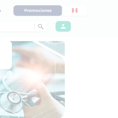
Promociones
a