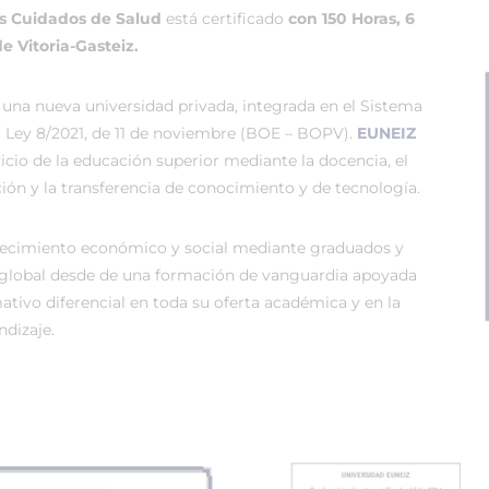
os Cuidados de Salud
está certificado
con 150 Horas, 6
e Vitoria-Gasteiz.
 una nueva universidad privada, integrada en el Sistema
r Ley 8/2021, de 11 de noviembre (BOE – BOPV).
EUNEIZ
vicio de la educación superior mediante la docencia, el
ión y la transferencia de conocimiento y de tecnología.
recimiento económico y social mediante graduados y
global desde de una formación de vanguardia apoyada
tivo diferencial en toda su oferta académica y en la
dizaje.