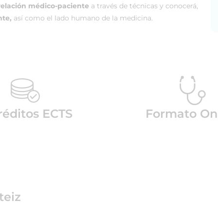
 relación médico-paciente
a través de técnicas y conocerá,
nte,
así como el lado humano de la medicina.
réditos ECTS
Formato On
teiz