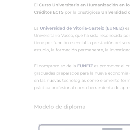
El
Curso Universitario en Humanización en l
Créditos ECTS
por la prestigiosa
Universidad d
La
Universidad de Vitoria-Gasteiz (EUNEIZ)
es
Universitario Vasco, que ha sido reconocida po
tiene por función esencial la prestación del ser
estudio, la formación permanente, la investigac
El compromiso de la
EUNEIZ
es promover el c
graduadas preparados para la nueva economía 
en las nuevas tecnologías como elemento forma
práctica profesional como herramienta de apren
Modelo de diploma