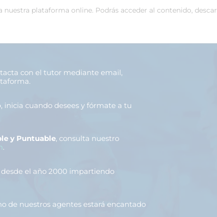
 a nuestra plataforma online. Podrás acceder al contenido, desca
ntacta con el tutor mediante email,
ataforma.
o
, inicia cuando desees y fórmate a tu
le y Puntuable
, consulta nuestro
n
.
, desde el año 2000 impartiendo
uno de nuestros agentes estará encantado