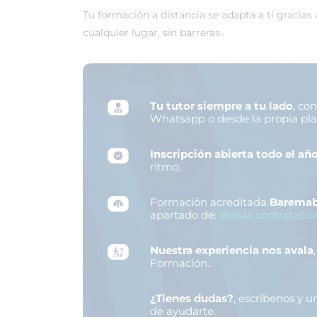
Tu formación a distancia se adapta a ti gracias
cualquier lugar, sin barreras.
Tu tutor siempre a tu lado
, co
Whatsapp o desde la propia pl
Inscripción abierta todo el añ
ritmo.
Formación acreditada
Baremab
apartado de:
Bolsas contratació
Nuestra experiencia nos avala
Formación.
¿Tienes dudas?
, escríbenos y 
de ayudarte.