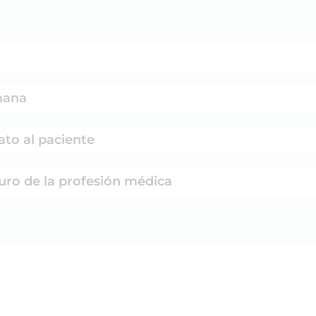
mana
rato al paciente
turo de la profesión médica