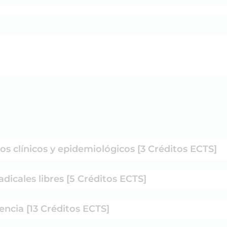
ios clínicos y epidemiológicos [3 Créditos ECTS]
adicales libres [5 Créditos ECTS]
encia [13 Créditos ECTS]