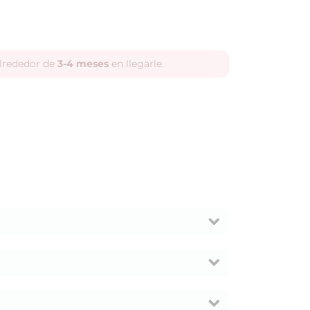
alrededor de
3-4 meses
en llegarle.