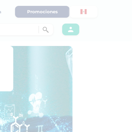
Promociones
a