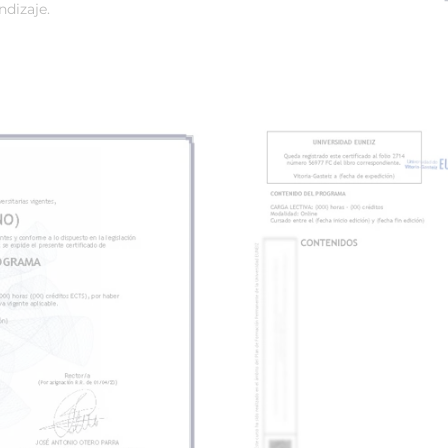
dizaje.