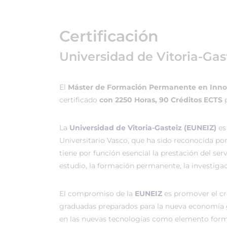
Certificación
Universidad de Vitoria-Gas
El
Máster de Formación Permanente en Innova
certificado
con 2250 Horas, 90 Créditos ECTS
La
Universidad de Vitoria-Gasteiz (EUNEIZ)
es
Universitario Vasco, que ha sido reconocida po
tiene por función esencial la prestación del ser
estudio, la formación permanente, la investigac
El compromiso de la
EUNEIZ
es promover el c
graduadas preparados para la nueva economía 
en las nuevas tecnologías como elemento forma