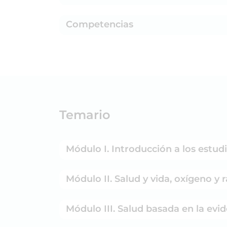
Competencias
Temario
Módulo I. Introducción a los estud
Módulo II. Salud y vida, oxígeno y r
Módulo III. Salud basada en la evid