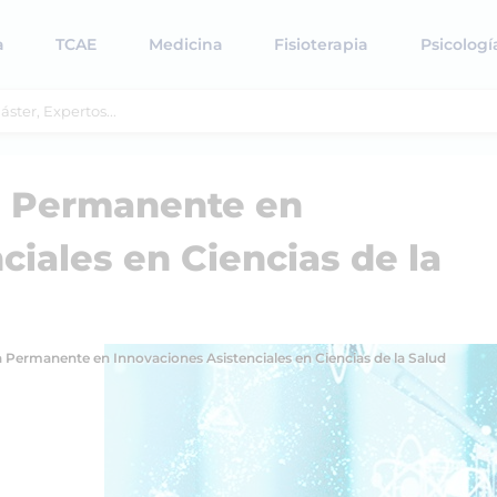
a
TCAE
Medicina
Fisioterapia
Psicologí
n Permanente en
ciales en Ciencias de la
Permanente en Innovaciones Asistenciales en Ciencias de la Salud