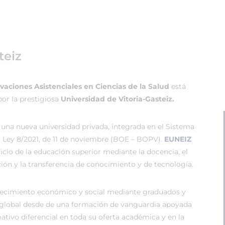
teiz
ciones Asistenciales en Ciencias de la Salud
está
por la prestigiosa
Universidad de Vitoria-Gasteiz.
 una nueva universidad privada, integrada en el Sistema
r Ley 8/2021, de 11 de noviembre (BOE – BOPV).
EUNEIZ
vicio de la educación superior mediante la docencia, el
ión y la transferencia de conocimiento y de tecnología.
recimiento económico y social mediante graduados y
global desde de una formación de vanguardia apoyada
tivo diferencial en toda su oferta académica y en la