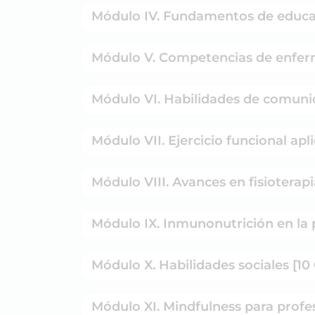
Módulo IV. Fundamentos de educaci
Módulo V. Competencias de enferme
Módulo VI. Habilidades de comunic
Módulo VII. Ejercicio funcional apl
Módulo VIII. Avances en fisioterapi
Módulo IX. Inmunonutrición en la 
Módulo X. Habilidades sociales [10
Módulo XI. Mindfulness para profes