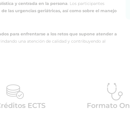
olística y centrada en la persona
. Los participantes
de las urgencias geriátricas, así como sobre el manejo
dos para enfrentarse a los retos que supone atender a
brindando una atención de calidad y contribuyendo al
réditos ECTS
Formato On