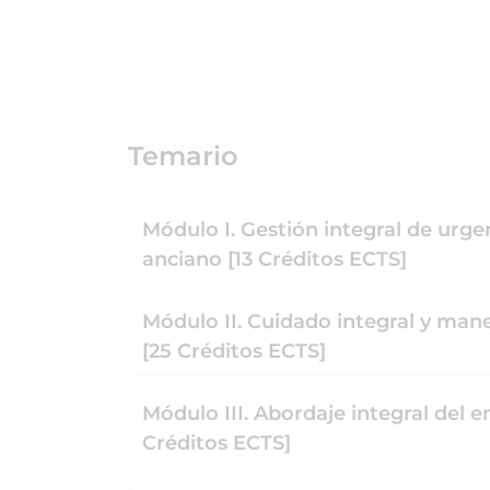
Temario
Módulo I. Gestión integral de urgen
anciano [13 Créditos ECTS]
Módulo II. Cuidado integral y manej
[25 Créditos ECTS]
Módulo III. Abordaje integral del e
Créditos ECTS]