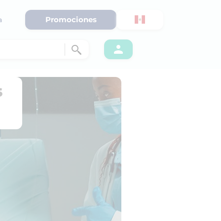
Promociones
a
s