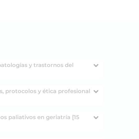
patologías y trastornos del
s, protocolos y ética profesional
s paliativos en geriatría [15