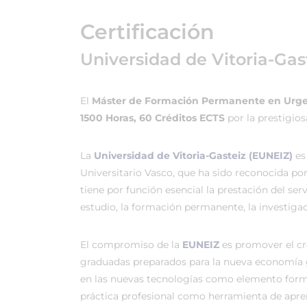
Certificación
Universidad de Vitoria-Gas
El
Máster de Formación Permanente en Urgen
1500 Horas, 60 Créditos ECTS
por la prestigio
La
Universidad de Vitoria-Gasteiz (EUNEIZ)
es
Universitario Vasco, que ha sido reconocida po
tiene por función esencial la prestación del ser
estudio, la formación permanente, la investigac
El compromiso de la
EUNEIZ
es promover el c
graduadas preparados para la nueva economía 
en las nuevas tecnologías como elemento forma
práctica profesional como herramienta de apren