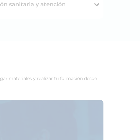
ión sanitaria y atención
rgar materiales y realizar tu formación desde