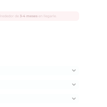
alrededor de
3-4 meses
en llegarle.