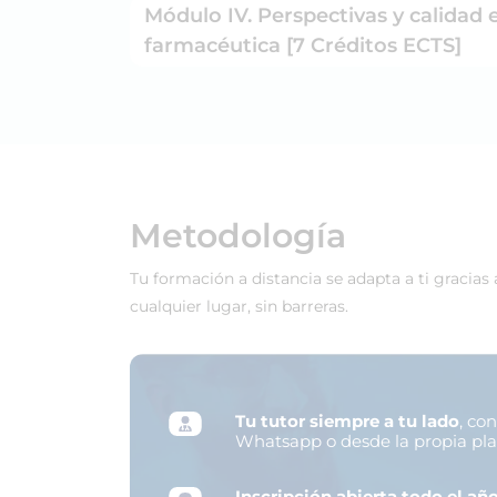
Módulo IV. Perspectivas y calidad 
farmacéutica [7 Créditos ECTS]
Metodología
Tu formación a distancia se adapta a ti gracias
cualquier lugar, sin barreras.
Tu tutor siempre a tu lado
, co
Whatsapp o desde la propia pl
Inscripción abierta todo el añ