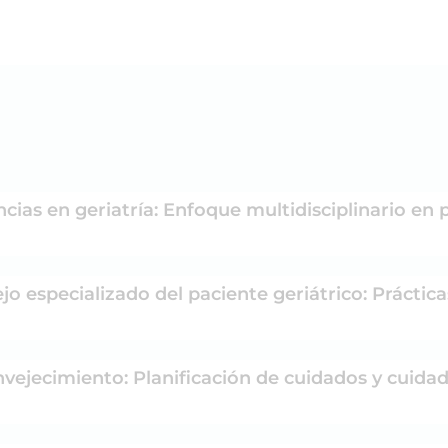
cias en geriatría: Enfoque multidisciplinario en 
o especializado del paciente geriátrico: Práctica
nvejecimiento: Planificación de cuidados y cuidado