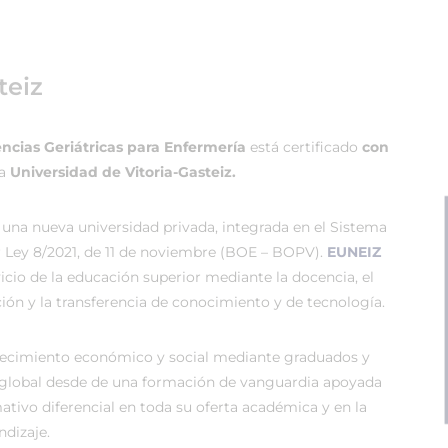
teiz
cias Geriátricas para Enfermería
está certificado
con
sa
Universidad de Vitoria-Gasteiz.
 una nueva universidad privada, integrada en el Sistema
r Ley 8/2021, de 11 de noviembre (BOE – BOPV).
EUNEIZ
vicio de la educación superior mediante la docencia, el
ión y la transferencia de conocimiento y de tecnología.
recimiento económico y social mediante graduados y
global desde de una formación de vanguardia apoyada
tivo diferencial en toda su oferta académica y en la
dizaje.