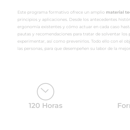
Este programa formativo ofrece un amplio
material t
principios y aplicaciones. Desde los antecedentes históri
ergonomía existentes y cómo actuar en cada caso hast
pautas y recomendaciones para tratar de solventar los
experimentar, así como prevenirlos. Todo ello con el o
las personas, para que desempeñen su labor de la mejor
120 Horas
For