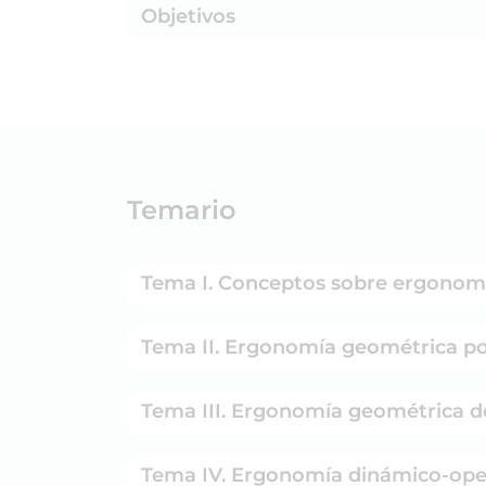
Objetivos
Temario
Tema I. Conceptos sobre ergonom
Tema II. Ergonomía geométrica po
Tema III. Ergonomía geométrica d
Tema IV. Ergonomía dinámico-ope