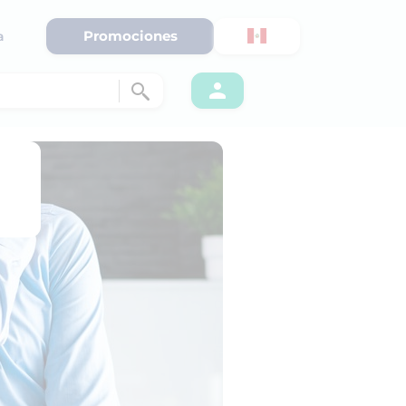
Promociones
a
d