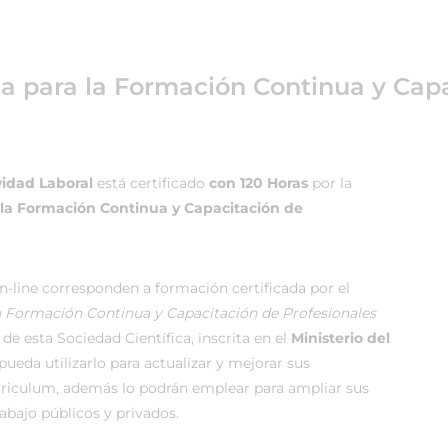
ea para la Formación Continua y Capa
vidad Laboral
está certificado
con 120 Horas
por la
 la Formación Continua y Capacitación de
-line corresponden a formación certificada por el
la Formación Continua y Capacitación de Profesionales
de esta Sociedad Científica, inscrita en el
Ministerio del
ueda utilizarlo para actualizar y mejorar sus
rriculum, además lo podrán emplear para ampliar sus
rabajo públicos y privados.