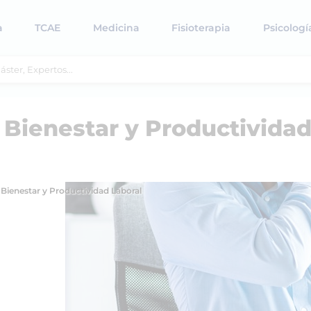
a
TCAE
Medicina
Fisioterapia
Psicologí
 Bienestar y Productivida
Bienestar y Productividad Laboral