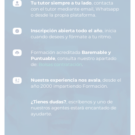
Tu tutor siempre a tu lado
, contacta
con el tutor mediante email, Whatsapp
o desde la propia plataforma.
Inscripción abierta todo el año
, inicia
cuando desees y fórmate a tu ritmo.
Formación acreditada
Baremable y
Puntuable
, consulta nuestro apartado
de:
Bolsas contratación
.
Nuestra experiencia nos avala
, desde el
año 2000 impartiendo Formación.
¿Tienes dudas?
, escríbenos y uno de
nuestros agentes estará encantado de
ayudarte.