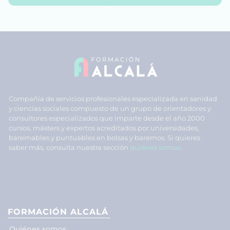
Compañía de servicios profesionales especializada en sanidad
y ciencias sociales compuesto de un grupo de orientadores y
consultores especializados que imparte desde el año 2000
cursos, másters y expertos acreditados por universidades,
baremables y puntuables en bolsas y baremos. Si quieres
saber más, consulta nuestra sección
quiénes somos
.
FORMACIÓN ALCALÁ
Quiénes somos