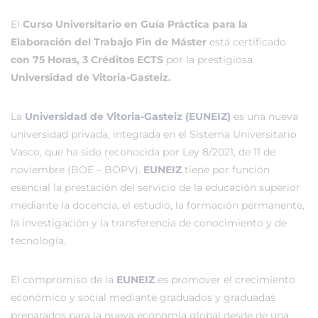
El
Curso Universitario en Guía Práctica para la
Elaboración del Trabajo Fin de Máster
está certificado
con 75 Horas, 3 Créditos ECTS
por la prestigiosa
Universidad de Vitoria-Gasteiz.
La
Universidad de Vitoria-Gasteiz (EUNEIZ)
es una nueva
universidad privada, integrada en el Sistema Universitario
Vasco, que ha sido reconocida por Ley 8/2021, de 11 de
noviembre (BOE – BOPV).
EUNEIZ
tiene por función
esencial la prestación del servicio de la educación superior
mediante la docencia, el estudio, la formación permanente,
la investigación y la transferencia de conocimiento y de
tecnología.
El compromiso de la
EUNEIZ
es promover el crecimiento
económico y social mediante graduados y graduadas
preparados para la nueva economía global desde de una